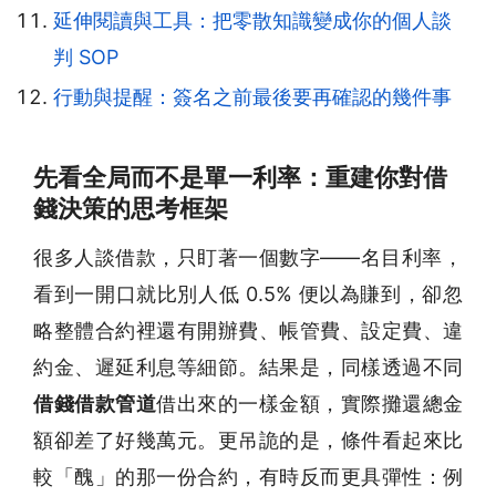
延伸閱讀與工具：把零散知識變成你的個人談
判 SOP
行動與提醒：簽名之前最後要再確認的幾件事
先看全局而不是單一利率：重建你對借
錢決策的思考框架
很多人談借款，只盯著一個數字——名目利率，
看到一開口就比別人低 0.5% 便以為賺到，卻忽
略整體合約裡還有開辦費、帳管費、設定費、違
約金、遲延利息等細節。結果是，同樣透過不同
借錢借款管道
借出來的一樣金額，實際攤還總金
額卻差了好幾萬元。更吊詭的是，條件看起來比
較「醜」的那一份合約，有時反而更具彈性：例