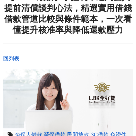
提前清償談判心法，精選實用借錢
借款管道比較與條件範本，一次看
懂提升核准率與降低還款壓力
回列表
免保人借款
勞保借款
民間放款
3C借款
免證件