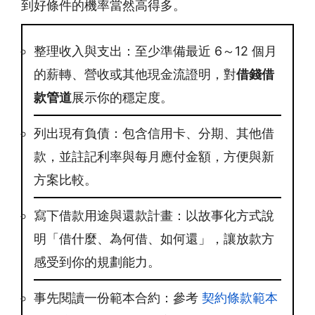
到好條件的機率當然高得多。
整理收入與支出：至少準備最近 6～12 個月
的薪轉、營收或其他現金流證明，對
借錢借
款管道
展示你的穩定度。
列出現有負債：包含信用卡、分期、其他借
款，並註記利率與每月應付金額，方便與新
方案比較。
寫下借款用途與還款計畫：以故事化方式說
明「借什麼、為何借、如何還」，讓放款方
感受到你的規劃能力。
事先閱讀一份範本合約：參考
契約條款範本