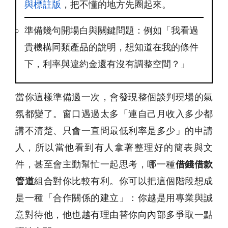
與標註版
，把不懂的地方先圈起來。
準備幾句開場白與關鍵問題：例如「我看過
貴機構同類產品的說明，想知道在我的條件
下，利率與違約金還有沒有調整空間？」
當你這樣準備過一次，會發現整個談判現場的氣
氛都變了。窗口遇過太多「連自己月收入多少都
講不清楚、只會一直問最低利率是多少」的申請
人，所以當他看到有人拿著整理好的簡表與文
件，甚至會主動幫忙一起思考，哪一種
借錢借款
管道
組合對你比較有利。你可以把這個階段想成
是一種「合作關係的建立」：你越是用專業與誠
意對待他，他也越有理由替你向內部多爭取一點