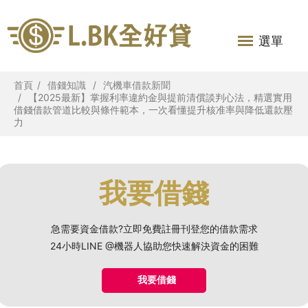
選單
首頁
借錢知識
汽機車借款新聞
【2025最新】掌握利率違約金與提前清償談判心法，精選實用
借錢借款管道比較與條件範本，一次看懂提升核准率與降低還款壓
力
我要借錢
急需要資金借款?立即免費註冊刊登您的借款需求
24小時LINE @機器人協助您快速解決資金的困難
我要借錢