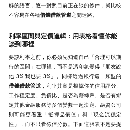
解的語言，逐一對照目前正在談的條件，就比較
不容易在各種
借錢借款管道
之間迷路。
利率區間與定價邏輯：用表格看懂你能
談到哪裡
要談利率之前，你必須先知道自己「合理可以期
待的區間」在哪裡，而不是憑印象覺得「朋友說
他 3% 我也要 3%」。同樣透過銀行這一類型的
借錢借款管道
，利率其實是根據你的信用評分、
工作穩定度、負債比、是否為薪轉戶、是否有綁
定其他金融服務等多個變數一起決定。融資公司
則可能更看重「抵押品價值」與「現金流穩定
性」，而不只看徵信分數。下面這張表不是要提