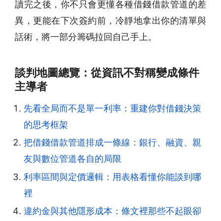
讀完之後，你不只會更懂各種借錢借款管道的差
異，更能在下次簽約前，冷靜地拿出你的清單與
話術，將一部分籌碼拉回自己手上。
談判地圖總覽：從資訊不對稱變成條件
主導者
先看全局而不是單一利率：重建你對借錢決策
的思考框架
把借錢借款管道排成一條線：銀行、融資、親
友與數位管道各自的局限
利率區間與定價邏輯：用表格看懂你能談到哪
裡
違約金與其他隱形成本：條文裡那些不起眼卻