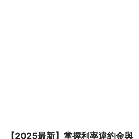
【2025最新】掌握利率違約金與