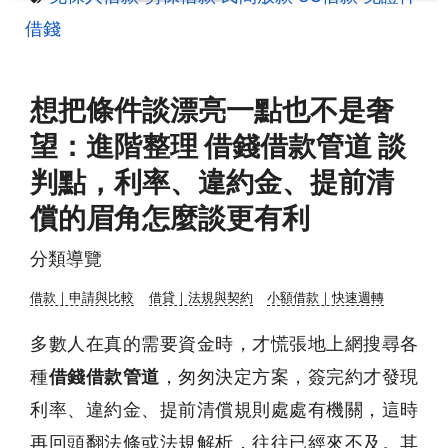
借錢
想把條件談漂亮一點也不是奢
望：進階整理 借錢借款管道 談
判點，利率、違約金、提前清
償的眉角怎麼談更有利
分類導覽
借款｜申請與比較
借貸｜法規與契約
小額借款｜快速週轉
多數人在真的需要資金時，才慌張地上網搜尋各
種
借錢借款管道
，匆匆決定方案，簽完約才發現
利率、違約金、提前清償規則處處有機關，這時
再回頭翻法條或法規解析，往往已經來不及。其