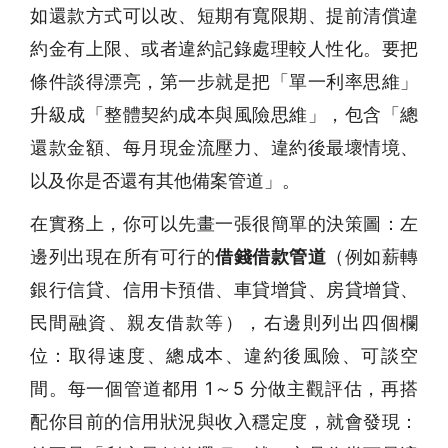
如還款方式可以改、短期有寬限期、提前清償違
約金有上限、或者違約記錄處理較人性化。要把
條件談得漂亮，第一步就是把「單一利率思維」
升級成「整體契約成本與風險思維」，包含「總
還款金額、每月現金流壓力、違約後最壞情境、
以及你是否還有其他備案管道」。
在實務上，你可以先畫一張很簡單的決策圖：左
邊列出現在所有可行的
借錢借款管道
（例如薪轉
銀行信貸、信用卡預借、車貸增貸、房貸增貸、
民間融資、親友借款等），右邊則列出四個欄
位：取得速度、總成本、違約後風險、可談空
間。每一個管道都用 1～5 分做主觀評估，再搭
配你目前的信用狀況與收入穩定度，就會發現：