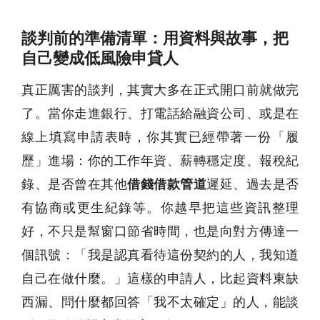
談判前的準備清單：用資料與故事，把
自己變成低風險申貸人
真正厲害的談判，其實大多在正式開口前就做完
了。當你走進銀行、打電話給融資公司、或是在
線上填寫申請表時，你其實已經帶著一份「履
歷」進場：你的工作年資、薪轉穩定度、報稅紀
錄、是否曾在其他
借錢借款管道
遲延、過去是否
有協商或更生紀錄等。你越早把這些資訊整理
好，不只是幫窗口節省時間，也是向對方傳達一
個訊號：「我是認真看待這份契約的人，我知道
自己在做什麼。」這樣的申請人，比起資料東缺
西漏、問什麼都回答「我不太確定」的人，能談