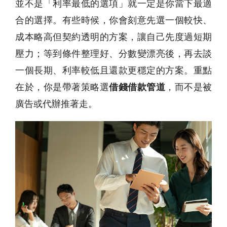
並不是「利率最低的選項」就一定是你當下最適
合的選擇。有些時候，你會刻意先選一個較快、
成本略高但契約透明的方案，讓自己先度過短期
壓力；等到條件整理好、分數變漂亮後，再去談
一個長期、利率較低且還款更穩定的方案。重點
在於，你是帶著策略選
借錢借款管道
，而不是被
廣告或代辦推著走。