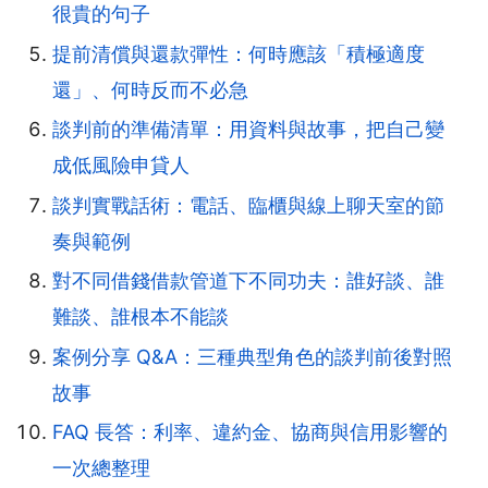
很貴的句子
提前清償與還款彈性：何時應該「積極適度
還」、何時反而不必急
談判前的準備清單：用資料與故事，把自己變
成低風險申貸人
談判實戰話術：電話、臨櫃與線上聊天室的節
奏與範例
對不同借錢借款管道下不同功夫：誰好談、誰
難談、誰根本不能談
案例分享 Q&A：三種典型角色的談判前後對照
故事
FAQ 長答：利率、違約金、協商與信用影響的
一次總整理