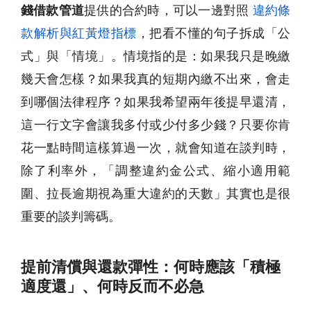
錢借款管道
提供的合約時，可以一邊對照
違約條
款解析與紅黃燈指標
，把看不懂的句子拆成「公
式」與「情境」。情境指的是：如果我只是晚繳
幾天會怎樣？如果我真的短期內繳不出來，會走
到哪個法律程序？如果我希望兩年後提早還清，
這一行文字會讓我多付或少付多少錢？只要你肯
花一點時間這樣算過一次，就會知道在談判時，
除了利率外，「調整違約金公式、縮小適用範
圍、拉長逾期視為重大違約的天數」其實也是很
重要的談判籌碼。
提前清償與還款彈性：何時應該「積極
適度還」、何時反而不必急