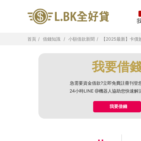
首頁
借錢知識
小額借款新聞
【2025最新】卡
我要借
急需要資金借款?立即免費註冊刊登
24小時LINE @機器人協助您快速
我要借錢