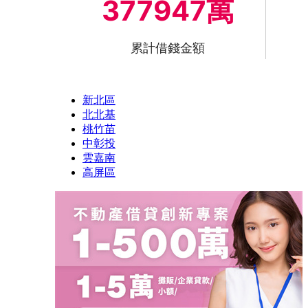
377947萬
累計借錢金額