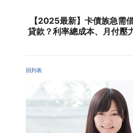
【2025最新】卡債族急需
貸款？利率總成本、月付壓
回列表