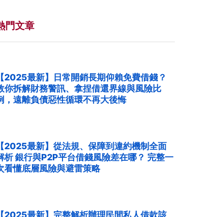
熱門文章
【2025最新】日常開銷長期仰賴免費借錢？
教你拆解財務警訊、拿捏借還界線與風險比
例，遠離負債惡性循環不再大後悔
【2025最新】從法規、保障到違約機制全面
解析 銀行與P2P平台借錢風險差在哪？ 完整一
次看懂底層風險與避雷策略
【2025最新】完整解析辦理民間私人借款該