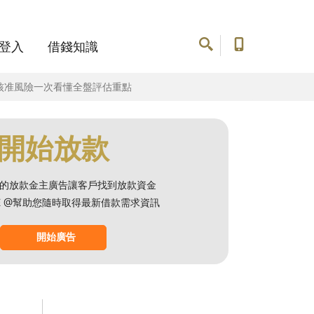
登入
借錢知識
核准風險一次看懂全盤評估重點
開始放款
的放款金主廣告讓客戶找到放款資金
NE @幫助您隨時取得最新借款需求資訊
開始廣告