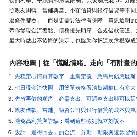
後的利率、手續費和法規限制。只要願意花 30 分
照親友周轉、當鋪典當、小額信貸與銀行借貸等不同
麼條件都吞」，而是更需要法律有保障、資訊透明的
帶你從現金流盤點、債務優先順序、合規借款管道、
最大時做出不後悔的決定，也協助你把這次危機變成
內容地圖｜從「慌亂情緒」走向「有計畫的
先穩定心情再算數字：重新定義「急需用錢怎麼辦
七日現金流快照：用簡單表格看清短期缺口有多大
先省再借的順序：必需支出、可調整支出與可以延
親友借款、當鋪、融資公司與銀行借貸的成本與風
避免高利貸與詐騙：看到這些徵兆就立刻說不
設計「還得回去」的金流：分期、期限與還款習慣