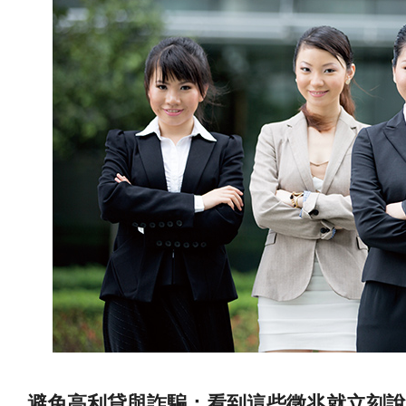
避免高利貸與詐騙：看到這些徵兆就立刻說