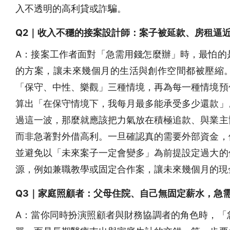
入不透明的高利貸或詐騙。
Q2｜收入不穩的接案設計師：案子被延款、房租逼
A：接案工作者面對「急需用錢怎麼辦」時，最怕的
的方案，讓未來幾個月的生活與創作空間都被壓縮
「保守、中性、樂觀」三種情境，再為每一種情境預
算出「在保守情境下，我每月最多能承受多少還款」
過這一波，那麼就應該把力氣放在積極追款、與業主
而非急著對外借高利。一旦確認真的需要外部資金，
並避免以「未來案子一定會變多」為前提設定過大的
源，例如兼職教學或固定合作案，讓未來幾個月的現
Q3｜家庭照顧者：父母住院、自己無固定薪水，急
A：當你同時扮演照顧者與財務協調者的角色時，「