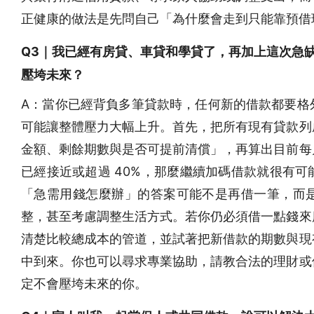
正健康的做法是先問自己「為什麼會走到只能靠預借
Q3｜我已經有房貸、車貸和學貸了，再加上這次急
壓垮未來？
A：當你已經背負多筆貸款時，任何新的借款都要格
可能讓整體壓力大幅上升。首先，把所有現有貸款列
金額、剩餘期數與是否可提前清償」，再算出目前每
已經接近或超過 40%，那麼繼續加碼借款就很有
「急需用錢怎麼辦」的答案可能不是再借一筆，而
整，甚至考慮調整生活方式。若你仍必須借一點錢來
清楚比較總成本的管道，並試著把新借款的期數與現
中到來。你也可以尋求專業協助，請教合法的理財或
定不會壓垮未來的你。