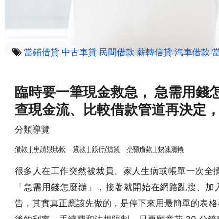
當鋪借貸
中古車貸
民間借款
薪轉信貸
汽車借款
臨時要一筆現金救急， 急需用錢
查現金流、比較借款管道再決定
分類導覽
借款｜申請與比較
貸款｜銀行/信貸
小額借款｜快速週轉
很多人在工作突然被裁員、家人生病或帳單一次全
「急需用錢怎麼辦」，接著就開始在網路亂搜、加入不
告，其實真正應該先做的，是停下來用最簡單的表格