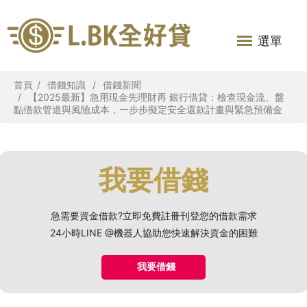
選單
首頁
借錢知識
借錢新聞
【2025最新】急用現金先理財再 銀行借貸：檢查現金流、盤
點借款管道與風險成本，一步步擬定安全還款計畫與緊急預備金
我要借錢
急需要資金借款?立即免費註冊刊登您的借款需求
24小時LINE @機器人協助您快速解決資金的困難
我要借錢