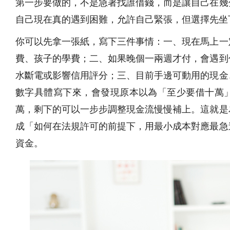
第一步要做的，不是急著找誰借錢，而是讓自己在幾
自己現在真的遇到困難，允許自己緊張，但選擇先坐
你可以先拿一張紙，寫下三件事情：一、現在馬上一
費、孩子的學費；二、如果晚個一兩週才付，會遇到
水斷電或影響信用評分；三、目前手邊可動用的現金
數字具體寫下來，會發現原本以為「至少要借十萬
萬，剩下的可以一步步調整現金流慢慢補上。這就是
成「如何在法規許可的前提下，用最小成本對應最急
資金。