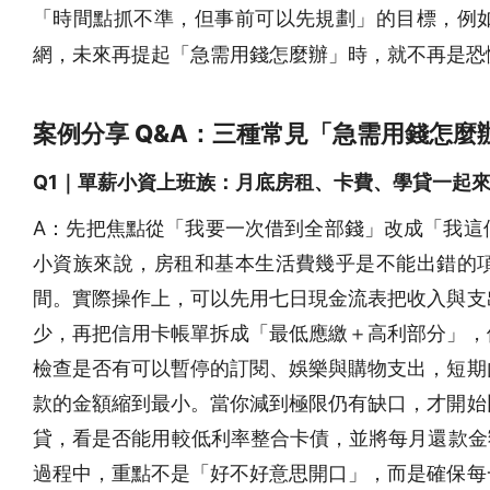
「時間點抓不準，但事前可以先規劃」的目標，例
網，未來再提起「急需用錢怎麼辦」時，就不再是恐
案例分享 Q&A：三種常見「急需用錢怎麼
Q1｜單薪小資上班族：月底房租、卡費、學貸一起
A：先把焦點從「我要一次借到全部錢」改成「我這
小資族來說，房租和基本生活費幾乎是不能出錯的
間。實際操作上，可以先用七日現金流表把收入與支
少，再把信用卡帳單拆成「最低應繳＋高利部分」，
檢查是否有可以暫停的訂閱、娛樂與購物支出，短期
款的金額縮到最小。當你減到極限仍有缺口，才開始
貸，看是否能用較低利率整合卡債，並將每月還款金額
過程中，重點不是「好不好意思開口」，而是確保每