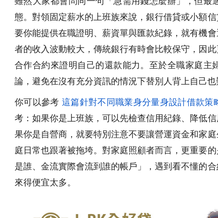
雖然大家都會問同一句「急需用錢怎麼辦」，但最
態。對領固定薪水的上班族來說，銀行借貸或小額信
要你能提供在職證明、薪資單與匯款紀錄，就有機會
者的收入波動較大，傳統銀行有時會比較保守，因此
合作合約來證明自己的還款能力。至於全職家庭主
論，避免在沒有充分資訊的情況下替別人背上自己也
你可以參考
這篇針對不同職業身分量身設計借款策
考：如果你是上班族，可以先檢查信用紀錄、降低信
果你是自營商，就要特別注意不要讓營運資金和家庭
庭日常也跟著被拖垮。對家庭照顧者而言，更重要的
是誰、金流實際會流到誰的帳戶」，遇到看不懂的合
來得便宜太多。