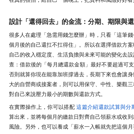
設計「還得回去」的金流：分期、期限與還
很多人在處理「急需用錢怎麼辦」時，只看「這筆錢
個月後的自己還扛不扛得住」。所以在選擇借款方案
自己的收入穩定度、生活負擔與未來可能的變化去設
查：借款後的「每月總還款金額」最好不要超過可支配
否則就算你現在能靠加班撐過去，長期下來也會讓身
大的自營商或接案者，則可以用保守、中性、樂觀三
對自己來說壓力最小的期數與還款方式。
在實際操作上，你可以搭配
這篇介紹還款試算與分
算出來，並將每個月的繳款日對齊自己領薪水或收到
風險。另外，也可以養成「薪水一入帳就先把這個月