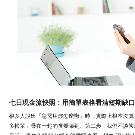
七日現金流快照：用簡單表格看清短期缺口
很多人說出「急需用錢怎麼辦」時，實際上根本沒算
多帳單」疊在一起的視覺嚇到。第二步，我們不談複