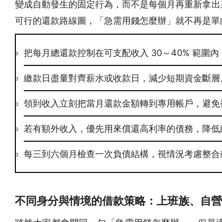
變成自動發生的固定行為，而不是每個月再重新拿出
可行的還款路線圖，「急需用錢怎麼辦」就不再是單
把每月總還款控制在可支配收入 30～40% 範圍
繳款日盡量對齊薪水或收款日，減少短期資金斷層
領到收入立刻把當月還款金額轉到專用帳戶，避免
若有額外收入，優先用來償還高利率的債務，降低
每三到六個月檢查一次負債結構，視情況考慮整合
不同身分與情境的借款策略：上班族、自營