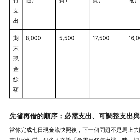
付
通）
費）
費）
電）
支
出
期
8,000
5,500
17,500
16,
末
現
金
餘
額
先省再借的順序：必需支出、可調整支出與
當你完成七日現金流快照後，下一個問題不是馬上去