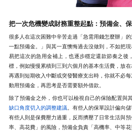
把一次危機變成財務重整起點：預備金、保
很多人在這次困難中辛苦走過「急需用錢怎麼辦」的
一點預備金。」與其一直懊悔過去沒做到，不如把現
易把這次的急用金補上，也逐步穩定還款節奏之後
標，例如慢慢累積到三到六個月的基本生活費，放在
再遇到短期收入中斷或突發醫療支出時，你就不必每
動用預備金，再思考是否需要額外借款。
除了預備金之外，你也可以檢視自己的保險配置與
缺口角度切入的調整建議
。有些人的保單設計偏向儲
有些人則是保費壓力過重，反而擠壓了日常生活與預
率、高花費」的風險，預備金負責「高機率、中等花