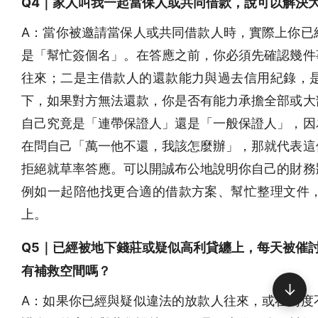
Q4｜家人叫我一起當保人或共同借款，說可以解決
A：當你被邀請當保人或共同借款人時，實際上你已
是「幫忙簽個名」。在答應之前，你必須先確認幾件
往來；二是主借款人的還款能力與過去信用紀錄，
下，如果對方無法還款，你是否有能力承擔全部或大
自己究竟是「連帶保證人」還是「一般保證人」，因
在問自己「萬一他不還，我該怎麼辦」，那就代表這
拒絕就草率答應。可以開誠布公地說明你自己的財務
例如一起陪他找更合適的借款方案、幫忙整理文件
上。
Q5｜已經被地下錢莊或疑似高利貸纏上，每天被催
有補救空間嗎？
↓
A：如果你已經與疑似違法的放款人往來，或在高度