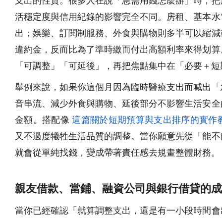
支出的性質。很多人在說「急需用錢怎麼辦」時，把
活穩定度與信用紀錄的影響完全不同。房租、基本水
出；娛樂、訂閱制服務、外食與購物則多半可以縮減
違約金，反而比為了準時繳而付出高額利率來得划算
「可調整」「可延後」，再把焦點集中在「必要＋短
舉例來說，如果你這個月因為臨時醫療支出而喊出「
音串流、減少外食與購物、延後部分不影響生活安全
金額。搭配像
這篇關於短期預算與支出排序的實作
又不過度犧牲生活品質的調整。當你願意先從「能不
就會從單純找錢，變成帶著責任感去規畫整體財務。
親友借款、當鋪、融資公司與銀行借貸的成
當你已經確認「就算調整支出，還是有一小段時間會