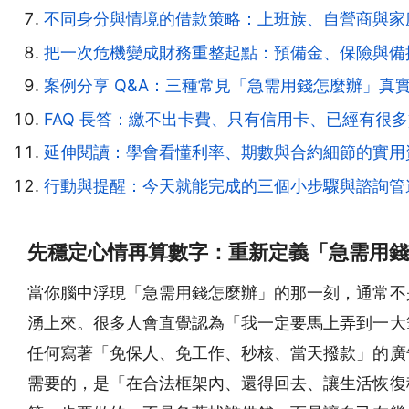
不同身分與情境的借款策略：上班族、自營商與家
把一次危機變成財務重整起點：預備金、保險與備
案例分享 Q&A：三種常見「急需用錢怎麼辦」真
FAQ 長答：繳不出卡費、只有信用卡、已經有很
延伸閱讀：學會看懂利率、期數與合約細節的實用
行動與提醒：今天就能完成的三個小步驟與諮詢管
先穩定心情再算數字：重新定義「急需用錢
當你腦中浮現「急需用錢怎麼辦」的那一刻，通常不
湧上來。很多人會直覺認為「我一定要馬上弄到一大
任何寫著「免保人、免工作、秒核、當天撥款」的廣
需要的，是「在合法框架內、還得回去、讓生活恢復