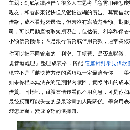
主題：到底該跟誰借？很多人在思考「急需用錢怎麼
親友，和看起來很快但又很怕被騙的廣告。其實借款
借款，成本看起來最低，但若沒有寫清楚金額、期限
司，可以用動產換取短期現金，但估價、利率和保管
小額信貸機構；四是銀行借貸或信用貸款，通常審核
你可以把不同管道的「利率、手續費、是否查聯徵、
規管道處理」整理成表格，搭配
這篇針對常見借款
現並不是「越快越方便的選項就一定最適合你」。舉
如果你根本無法在約定期限內贖回，實際付出的成本
借貸。同樣地，跟親友借錢看似不用利息，可是你如
最後反而可能失去的是最珍貴的人際關係。學會用表
錢怎麼辦」變成冷靜的選擇題。