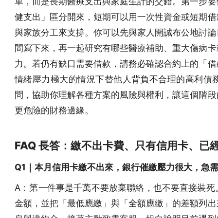
單，而是長期醫療支出與家庭生計的交錯。第一步要
健支出」區分開來，短期可以用一次性資金或短期借
與家族分工來支撐。你可以先與家人開誠布公地討論
間寫下來，再一起研究有哪些醫療補助、重大傷病卡
力。若仍有缺口需要借款，請務必確認合約上的「借
情緒壓力極大的情況下替他人背負不合理的高利債
問，協助你理解各種方案的風險與權利，讓這個階段
更危險的財務邊緣。
FAQ 長答：繳不出卡費、只有信用卡、
Q1｜本月信用卡繳不出來，銀行催繳壓力很大，急
A：第一件事是千萬不要放棄聯絡，也不要直接裝死
金額，並把「最低應繳」與「全額應繳」的差額列出