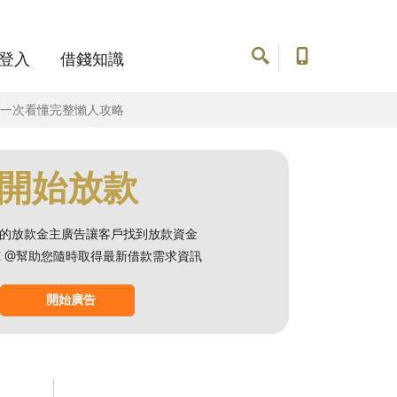
登入
借錢知識
例一次看懂完整懶人攻略
開始放款
的放款金主廣告讓客戶找到放款資金
NE @幫助您隨時取得最新借款需求資訊
開始廣告