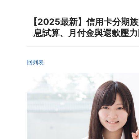
【2025最新】信用卡分期族
息試算、月付金與還款壓力
回列表