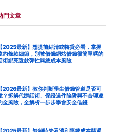
熱門文章
【2025最新】想提前結清或轉貸必看，掌握
違約條款細節，別被借錢網站借錢很簡單嗎的
話術綁死還款彈性與總成本風險
【2026最新】教你判斷學生借錢管道是否可
靠？拆解代辦話術、保證過件陷阱與不合理違
約金風險，全解析一步步學會安全借錢
【2025最新】缺錢時先看清利率總成本與還