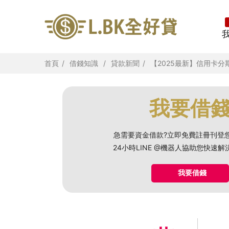
首頁
借錢知識
貸款新聞
【2025最新】信用卡
我要借
急需要資金借款?立即免費註冊刊登
24小時LINE @機器人協助您快速
我要借錢