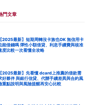
熱門文章
【2025最新】短期周轉沒卡族也OK 無信用卡
也能借錢嗎 彈性小額借貸、利息手續費與核准
速度比較一次看懂全攻略
【2025最新】先看懂 dcard上推薦的借款需
求好夥伴 與銀行信貸、代辦手續差異與合約風
險重點說明與風險提醒再安心比較