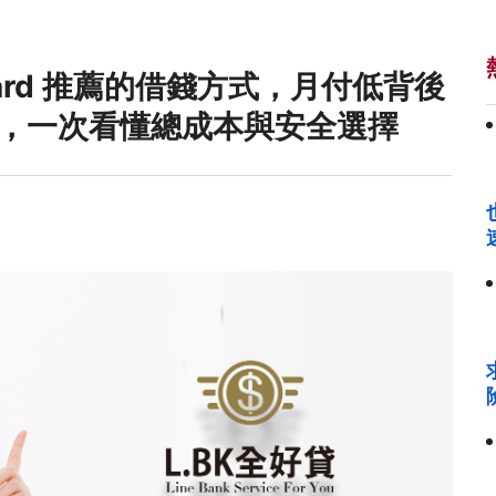
card 推薦的借錢方式，月付低背後
，一次看懂總成本與安全選擇