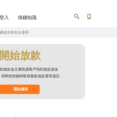
登入
借錢知識
懂總成本與安全選擇
開始放款
的放款金主廣告讓客戶找到放款資金
NE @幫助您隨時取得最新借款需求資訊
開始廣告