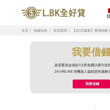
首頁
借錢知識
借貸新聞
【2025最新】實測拆解
我要借
急需要資金借款?立即免費註冊刊登
24小時LINE @機器人協助您快速
我要借錢