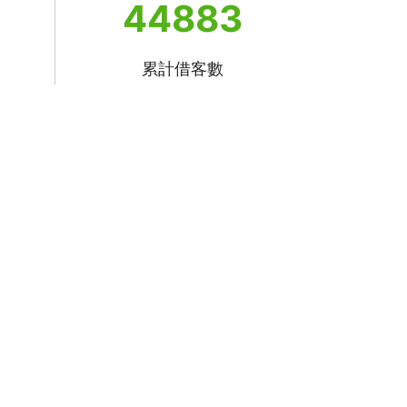
44883
累計借客數