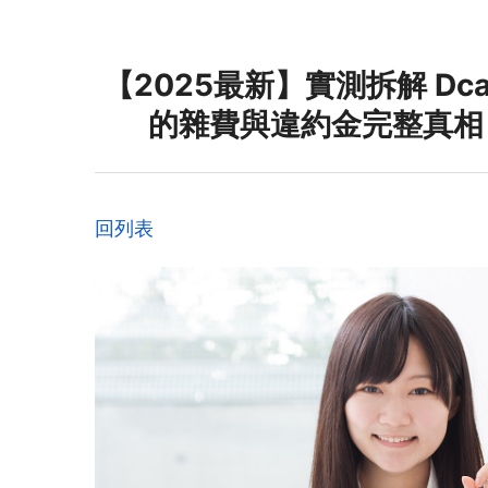
【2025最新】實測拆解 D
的雜費與違約金完整真相
回列表