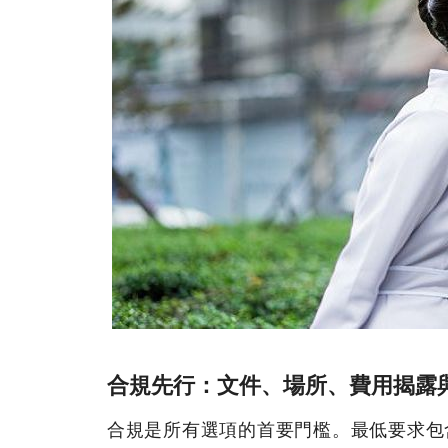
合規先行：文件、場所、費用揭露與
合規是所有選項的首要門檻。最低要求包