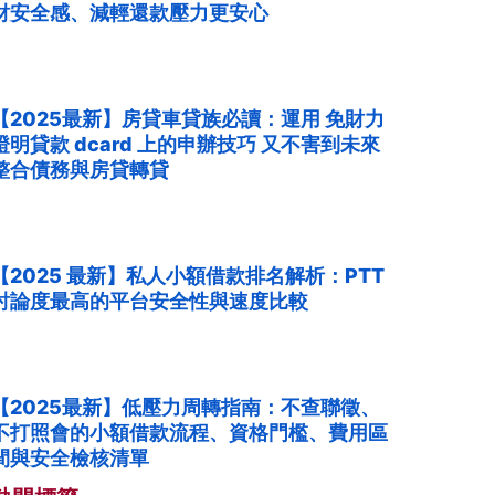
財安全感、減輕還款壓力更安心
【2025最新】房貸車貸族必讀：運用 免財力
證明貸款 dcard 上的申辦技巧 又不害到未來
整合債務與房貸轉貸
【2025 最新】私人小額借款排名解析：PTT
討論度最高的平台安全性與速度比較
【2025最新】低壓力周轉指南：不查聯徵、
不打照會的小額借款流程、資格門檻、費用區
間與安全檢核清單