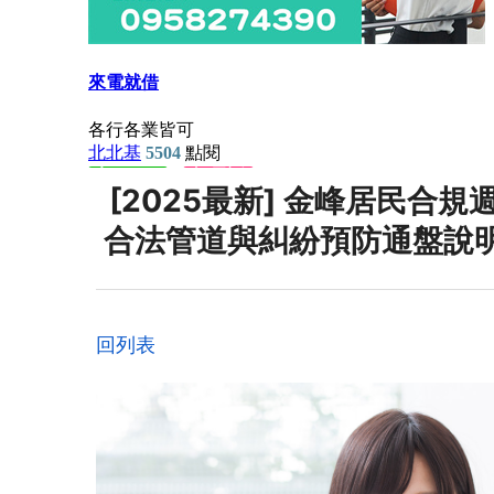
[2025最新] 金峰居民合
合法管道與糾紛預防通盤說
回列表