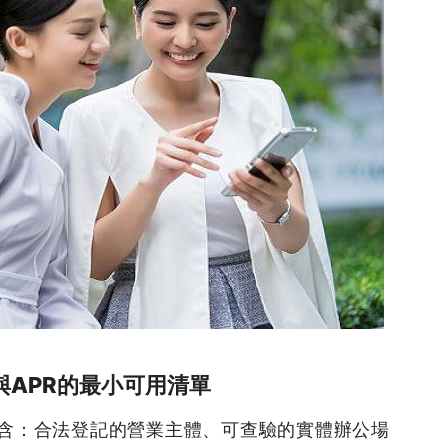
APR的最小可用清單
含：合法登記的營業主體、可查驗的實體辦公場