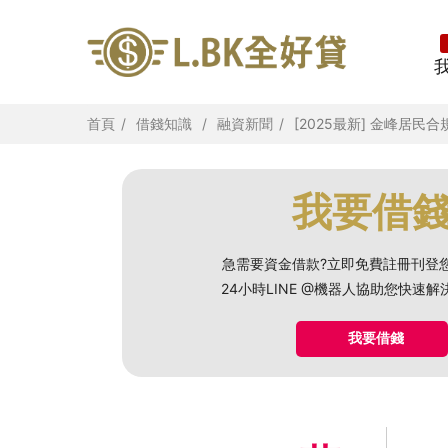
首頁
借錢知識
融資新聞
[2025最新] 金峰
我要借
急需要資金借款?立即免費註冊刊登
24小時LINE @機器人協助您快速
我要借錢