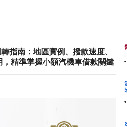
規週轉指南：地區實例、撥款速度、
明，精準掌握小額汽機車借款關鍵