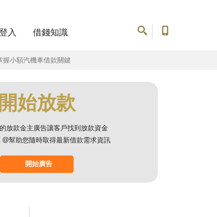
登入
借錢知識
準掌握小額汽機車借款關鍵
開始放款
的放款金主廣告讓客戶找到放款資金
NE @幫助您隨時取得最新借款需求資訊
開始廣告