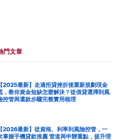
熱門文章
【2025最新】走過拒貸挫折後重新規劃現金
流，教你資金短缺怎麼解決？從借貸選擇到風
險控管與還款步驟完整實用梳理
【2026最新】從資格、利率到風險控管，一
次掌握手機貸款推薦 管道與申辦重點，提升理