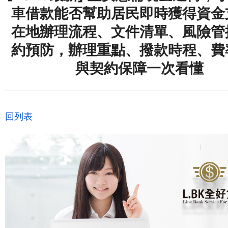
車借款能否幫助居民即時獲得資金
在地辦理流程、文件清單、風險管
約預防，辦理重點、撥款時程、費
與契約保障一次看懂
回列表