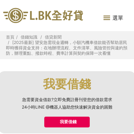
選單
首頁
借錢知識
借貸新聞
[2025最新] 望安急需現金週轉，小額汽機車借款能否幫助居民
即時獲得資金支持：在地辦理流程、文件清單、風險管控與違約預
防，辦理重點、撥款時程、費率計算與契約保障一次看懂
我要借錢
急需要資金借款?立即免費註冊刊登您的借款需求
24小時LINE @機器人協助您快速解決資金的困難
我要借錢