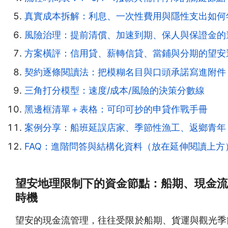
真實成本拆解：利息、一次性費用與隱性支出如何
風險治理：提前清償、加速到期、保人與保證金的
方案橫評：信用貸、薪轉信貸、當鋪與分期的望安
契約逐條閱讀法：把模糊名目與口頭承諾寫進附件
三角打分模型：速度/成本/風險的決策分數線
黑邊框清單＋表格：可印可抄的申貸作戰手冊
案例分享：船班延誤店家、季節性漁工、返鄉青年
FAQ：進階問答與結構化資料（放在延伸閱讀上方
望安地理限制下的資金節點：船期、現金流
時機
望安的現金流管理，往往受限於船期、貨運與觀光季