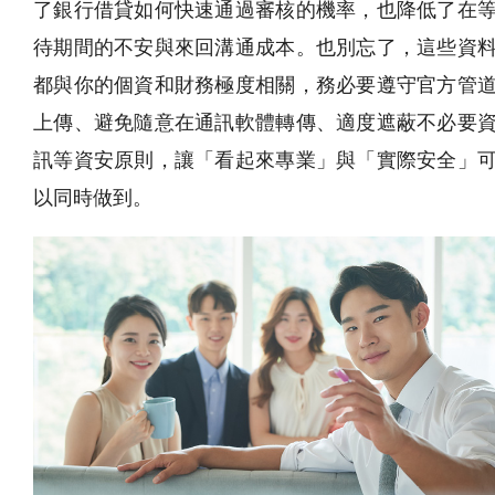
了銀行借貸如何快速通過審核的機率，也降低了在
待期間的不安與來回溝通成本。也別忘了，這些資
都與你的個資和財務極度相關，務必要遵守官方管
上傳、避免隨意在通訊軟體轉傳、適度遮蔽不必要
訊等資安原則，讓「看起來專業」與「實際安全」
以同時做到。