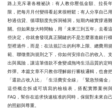
路上充斥著各種祕訣：有人教你壓低金額、拉長
限，把每月月付變得看起來很輕鬆；有人分享自己
秒過信貸、循環額度先拆洞補洞，短期內確實撐過
關。但如果放大時間軸，用「未來三到五年」去看
些決定，你就會發現真正關鍵的不是怎麼塞進銀行
型裡過件，而是：在法規訂出的利率上限、總費用
範、聯徵查詢規則之下，你如何安排自己的收入、
出與風險，讓這筆借款不會變成拖垮生活品質的定
炸彈。本篇文章不只教你理解銀行審核邏輯，也會
「還款占收入比」「生活費安全線」「緊急預備金
這些概念拆成可填寫的檢核表，搭配實際案例
FAQ，幫你在追求快速核准的同時，保留對未來自
的照顧與尊重。