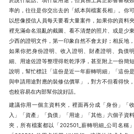
於說什麼話、填什麼用途，但實務上真正影響審核
率的，往往是你交出去的「紙本與檔案長相」。你
以想像授信人員每天要看大量案件，如果你的資料
裡充滿命名混亂的截圖、看不清楚的照片、或是少
少西的證明文件，第一印象自然不會太好；相反地
如果你把身份證明、收入證明、財產證明、負債
細、用途佐證等整理得乾乾淨淨，甚至附上一份簡
說明，幫忙標註「這份是近一年薪轉明細」「這份
與申請用途對應的裝修估價單」，對方不但看得快
也較容易在內部幫你說好話。
建議你用一個主資料夾，裡面再分成「身份」「
入」「資產」「負債」「用途」「其他」六個子資
夾，所有檔案都以「202501_薪轉明細_公司名稱