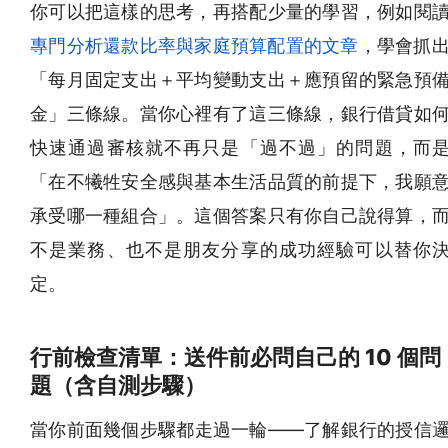
你可以把這樣的思考，再搭配少量的學習，例如閱
專門分析還款比率與家庭預算配置的文章
，學會抓
「每月固定支出＋平均變動支出＋應預留的緊急預
金」三條線。當你心裡有了這三條線，銀行借貸如
快速通過審核就不再只是「過不過」的問題，而
「在不犧牲安全感與基本生活品質的前提下，我願
承受哪一種組合」。這個答案只有你自己說得算，
不是業務、也不是朋友分享的成功經驗可以替你
定。
行前檢查清單：送件前必問自己的 10 個問
題（含自測步驟）
當你前面幾個步驟都走過一輪——了解銀行的授信