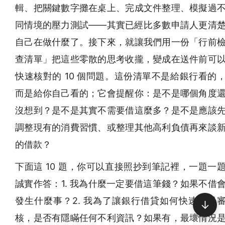
輯、把關鍵數字攤在桌上、完成文件整理、模擬過
同情境的壓力測試——其實已經比多數申請人更清
自己在做什麼了。接下來，就讓我們用一份「行前
查清單」把這些零散的思考收攏，變成在送件前可
快速核對的 10 個問題。這份清單不是給銀行看的
而是給你自己看的；它會提醒你：是不是哪個角度
沒想到？是不是其實不需要借這麼多？是不是應該
調整現有的消費習慣、或整理其他高利負債再來談
的借款？
下面這 10 題，你可以直接照抄到筆記裡，一題一
誠實作答：1. 我為什麼一定要借這筆錢？如果不借
發生什麼事？2. 我為了讓銀行借貸如何快速通過
↓
核，是否有隱瞞任何不利資訊？如果有，最壞情況