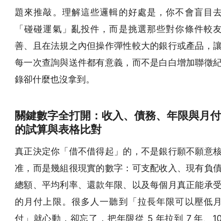
題來推敲。理解這些邏輯的好處是，你不會盲目
「碰碰運氣」亂投件，而是挑選那些對你條件較
善、且在法規之內但操作彈性較大的銀行或產品，
每一次查詢與送件都有意義，而不是白白增加聯徵
錄卻什麼也沒拿到。
關鍵數字全打開：收入、債務、年限與月付
的試算與表格比對
真正決定你「借不借得起」的，不是銀行願不願意
准，而是幾組很現實的數字：可支配收入、現有負
總額、平均利率、還款年限、以及每個月真正能承
的月付上限。很多人一聽到「拉長年限可以壓低
付」就心動，卻忘了，把年限從 5 年拉到 7 年、1