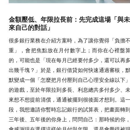
金額壓低、年限拉長前：先完成這場「與未
來自己的對話」
很多銀行業務在介紹方案時，為了讓你覺得「負擔
重」，會把焦點放在月付數字上；而你在心裡盤
的，可能也是「現在每月已經要付多少，還可以再
出幾千塊？」於是，銀行借貸如何快速通過審核，
默變成一個「怎麼把月付壓到自己心理安全線以下
的遊戲，至於年限拉到多長、利息總共多付多少、
來想不想提前清償，通通被擺到很後面才想到。這
段，我想邀請你暫時忘記銀行的試算表，把畫面轉
三年後、五年後的你身上，問問自己：那時候的你
會感謝現在選擇這樣的月付與年限，還是會覺得被