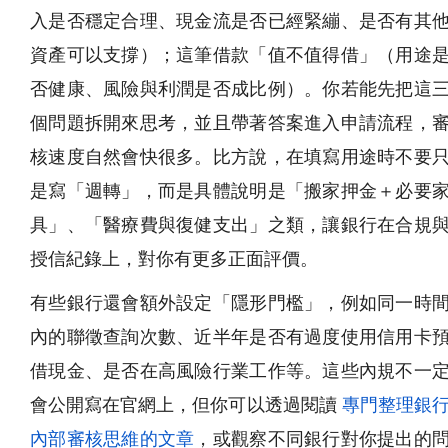
入是否穩定合理、現金流是否已經緊繃、是否有其
資產可以支撐）；這筆借款「值不值得借」（用途
否健康、風險與利潤是否成比例）。你若能先把這
個問題拆開來思考，並且帶著答案進入申請流程，
核速度自然會快很多。比方說，在填寫用途時不要
是寫「週轉」，而是具體說明是「搬家押金＋必要
具」、「醫療費與復健支出」之類，讓銀行在合規
授信紀錄上，對你有更多正面評價。
有些銀行還會額外設定「隱形門檻」，例如同一時
內的聯徵查詢次數、近半年是否有過度使用信用卡
借現金、是否在高風險行業工作等。這些內規不一
會公開寫在官網上，但你可以透過閱讀
專門整理銀
內部審核思維的文章
，或觀察不同銀行對你提出的