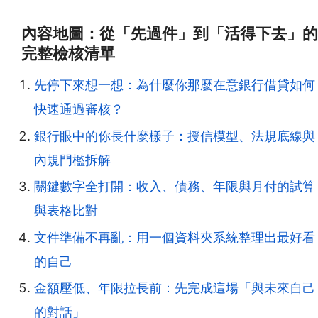
內容地圖：從「先過件」到「活得下去」的
完整檢核清單
先停下來想一想：為什麼你那麼在意銀行借貸如何
快速通過審核？
銀行眼中的你長什麼樣子：授信模型、法規底線與
內規門檻拆解
關鍵數字全打開：收入、債務、年限與月付的試算
與表格比對
文件準備不再亂：用一個資料夾系統整理出最好看
的自己
金額壓低、年限拉長前：先完成這場「與未來自己
的對話」