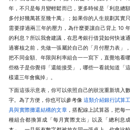
年，不只是每月變輕鬆而已，更多時候是「利息總
多付好幾萬甚至幾十萬」；如果你的人生規劃其實
需要撐過兩三年的壓力，為什麼要讓自己背上 10 
的利息？所以我會建議，在思考銀行借貸如何快速
過審核之前，先做一張屬於自己的「月付壓力表」
把不同金額、年限與利率組合一一寫下，直覺地看
些格子是你覺得「還能接受」，哪些一看就知道「
樣還三年會瘋掉」。
下面這張示意表，你可以依照自己的狀況重新填入
字。為了方便，你也可以參考像
這類介紹銀行試算
具與實際攤還結構的文章
，搭配線上試算器，把每
種組合都換算成「每月實際支出」以及「總利息
本」。一旦所有數字都被放在同一張桌上，你會比