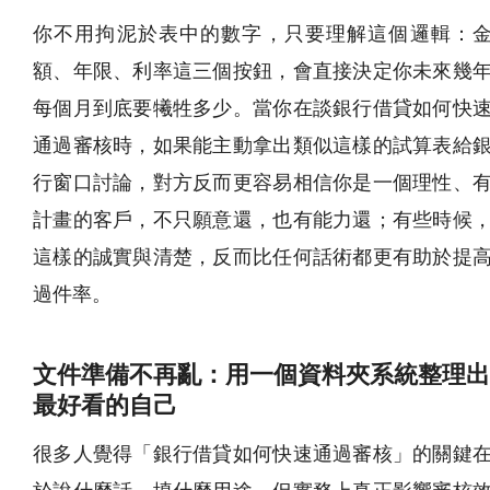
你不用拘泥於表中的數字，只要理解這個邏輯：
額、年限、利率這三個按鈕，會直接決定你未來幾
每個月到底要犧牲多少。當你在談銀行借貸如何快
通過審核時，如果能主動拿出類似這樣的試算表給
行窗口討論，對方反而更容易相信你是一個理性、
計畫的客戶，不只願意還，也有能力還；有些時候
這樣的誠實與清楚，反而比任何話術都更有助於提
過件率。
文件準備不再亂：用一個資料夾系統整理出
最好看的自己
很多人覺得「銀行借貸如何快速通過審核」的關鍵