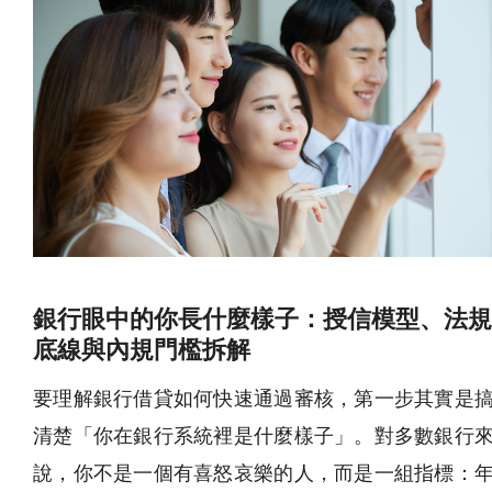
銀行眼中的你長什麼樣子：授信模型、法規
底線與內規門檻拆解
要理解銀行借貸如何快速通過審核，第一步其實是
清楚「你在銀行系統裡是什麼樣子」。對多數銀行
說，你不是一個有喜怒哀樂的人，而是一組指標：