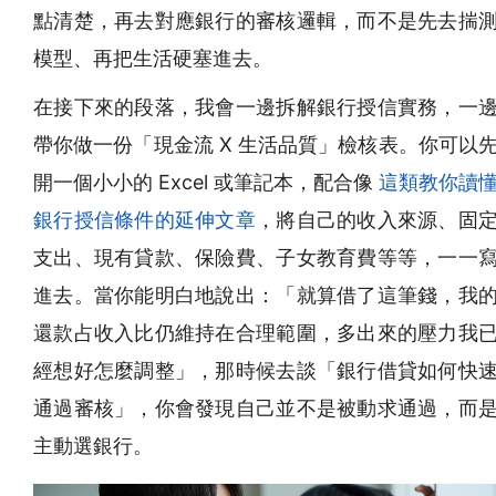
點清楚，再去對應銀行的審核邏輯，而不是先去揣
模型、再把生活硬塞進去。
在接下來的段落，我會一邊拆解銀行授信實務，一
帶你做一份「現金流 X 生活品質」檢核表。你可以
開一個小小的 Excel 或筆記本，配合像
這類教你讀
銀行授信條件的延伸文章
，將自己的收入來源、固
支出、現有貸款、保險費、子女教育費等等，一一
進去。當你能明白地說出：「就算借了這筆錢，我
還款占收入比仍維持在合理範圍，多出來的壓力我
經想好怎麼調整」，那時候去談「銀行借貸如何快
通過審核」，你會發現自己並不是被動求通過，而
主動選銀行。