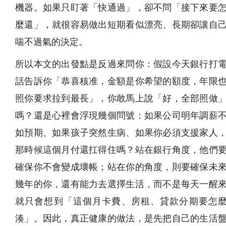
機器。如果只盯著「快通過」，卻不問「接下來要
麼還」，就很容易做出短期看似漂亮、長期卻讓自
喘不過氣的決定。
所以本文的出發點是反過來問你：假設今天銀行打
話告訴你「恭喜核准，金額是你希望的額度，年限
照你要求拉到最長」，你敢馬上說「好，全部照做
嗎？還是心裡會浮現幾個問號：如果公司明年調薪
如預期、如果孩子突然生病、如果你必須支援家人
那時候這個月付還扛得住嗎？站在銀行角度，他們
確保你不會變成壞帳；站在你的角度，則要確保未
幾年的你，還有能力去選擇生活，而不是每天一醒
就只會想到「這個月卡費、房租、貸款分期要怎
湊」。因此，真正健康的做法，是先把自己的生活