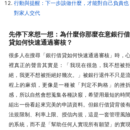
行動與提醒：下一步該做什麼，才能對自己負責也
對家人交代
先停下來想一想：為什麼你那麼在意銀行借
貸如何快速通過審核？
很多人在搜尋「銀行借貸如何快速通過審核」時，
裡真正的聲音其實是：「我現在很急，我不想被
絕，我更不想被拒絕好幾次。」被銀行退件不只是
程上的麻煩，更像是一種被「判定不夠格」的挫
感，所以自然會想蒐集各種訣竅，希望用最短的時
組出一份看起來完美的申請資料。但銀行借貸背後
法規限制、利率上限、授信內規，這是一套管理風
的系統，而不是「幫助任何人實現所有願望」的實