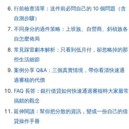
行前檢查清單：送件前必問自己的 10 個問題（含
自測步驟）
不同身分的過件策略：上班族、自營商、斜槓族各
自怎麼佈局
常見踩雷劇本解析：只看到低月付，卻忽略掉的那
些生活細節
案例分享 Q&A：三個真實情境，帶你看清快速通
過審核的代價
FAQ 長答：銀行借貸如何快速通過審核時大家最常
搞錯的觀念
延伸閱讀：幫你把分散的資訊，變成一份自己的借
貸操作手冊