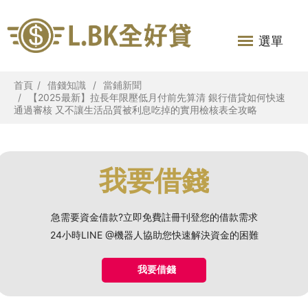
選單
首頁
借錢知識
當鋪新聞
【2025最新】拉長年限壓低月付前先算清 銀行借貸如何快速
通過審核 又不讓生活品質被利息吃掉的實用檢核表全攻略
我要借錢
急需要資金借款?立即免費註冊刊登您的借款需求
24小時LINE @機器人協助您快速解決資金的困難
我要借錢