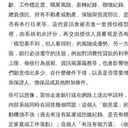
齡、工作穩定度、職業風險、薪轉紀錄、聯徵紀錄
總負債比、持有不動產或動產、保險與投資部位、
否有本行往來等。這些資訊會被丟進一套授信模
裡，由系統初步評分，再交由授信人員審視是否
「模型看不到，但人看得到」的風險或優勢。另一
面，銀行必須遵守的法規，例如對消費性貸款的利
上限、催收行為規範、資訊揭露義務等，也會影響
們願意借出多少、在什麼條件下借，以及是否需要
加保證人、擔保品或其他附加條件。
你可以想像，當你走進銀行或在網路上送出申請時
內部系統同時在回答幾個問題：這個人「願意還」
動機強不強（過去有沒有延遲或拒繳紀錄、是否有
定家庭或工作落點）；這個人「有沒有能力還」（