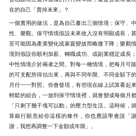
在的自己「賣掉未來」？
一個實用的做法，是為自己畫出三個情境：保守、
性、樂觀。保守情境假設未來收入沒有明顯成長，
至可能因為產業變化或家庭變故而略微下降；樂觀
境則假設你順利加薪、轉職成功、或副業穩定成長
中性情境介於兩者之間。對每一種情境，把每月可
的可支配所得估出來，再與不同年限、不同金額下
月付一一對照。你會發現，有些現在線上試算看起
輕鬆的組合，一放到保守情境裡，就會變成每個月
「只剩下幾千塊可以動」的壓力型生活。這時候，
算銀行願意給你這樣的條件，你也應該學會說「
謝，我想再調整一下金額或年限」。