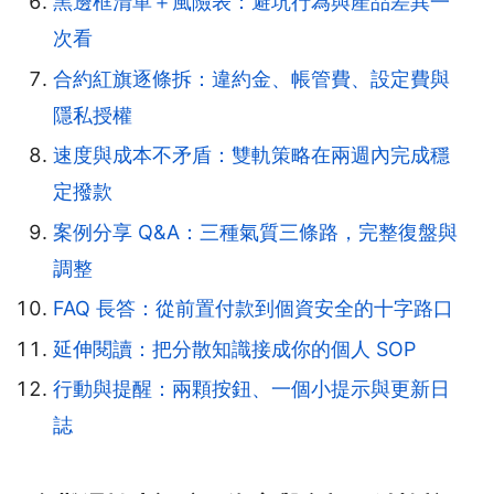
黑邊框清單＋風險表：避坑行為與產品差異一
次看
合約紅旗逐條拆：違約金、帳管費、設定費與
隱私授權
速度與成本不矛盾：雙軌策略在兩週內完成穩
定撥款
案例分享 Q&A：三種氣質三條路，完整復盤與
調整
FAQ 長答：從前置付款到個資安全的十字路口
延伸閱讀：把分散知識接成你的個人 SOP
行動與提醒：兩顆按鈕、一個小提示與更新日
誌