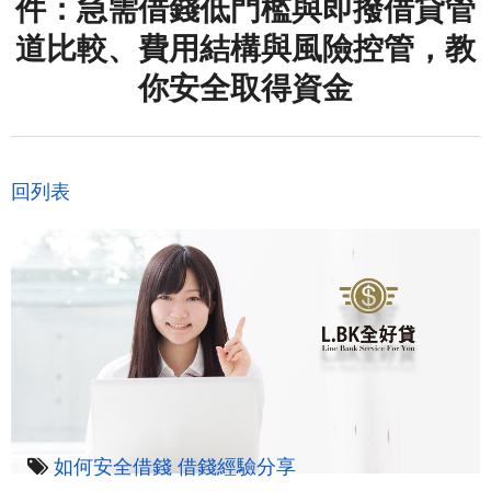
件：急需借錢低門檻與即撥借貸管
道比較、費用結構與風險控管，教
你安全取得資金
回列表
如何安全借錢
借錢經驗分享