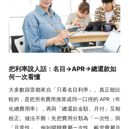
把利率說人話：名目→APR→總還款如
何一次看懂
大多數踩雷都來自「只看名目利率」。真正能比
較的，是把所有費用換算成同一口徑的 APR（年
化總費用率），再與「總還款金額、月付」互相
校正。做法不難：先把費用分類為「一次性」與
「月度性」，例如開辦費屬一次性、帳管費屬月