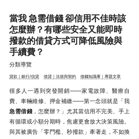
當我 急需借錢 卻信用不佳時該
怎麼辦？有哪些安全又能即時
撥款的借貸方式可降低風險與
手續費？
分類導覽
貸款｜銀行/信貸
借貸｜法規與契約
借錢知識庫｜專題文章
很多人一遇到突發開銷——家電故障、醫療自
費、車輛維修、押金補繳——第一念頭就是「我
急需借錢
，怎麼辦？」尤其當信用不完美、手上
有循環或小額分期時，焦慮更會放大決策風險。
與其被廣告「零門檻、秒撥款」牽著走，不如換