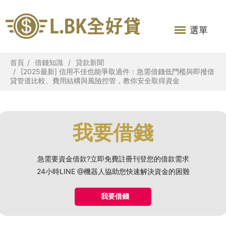
選單
首頁
借錢知識
貸款新聞
[2025最新] 信用不佳也能爭取過件：急需借錢低門檻與即撥借
貸管道比較、費用結構與風險控管，教你安全取得資金
我要借錢
急需要資金借款?立即免費註冊刊登您的借款需求
24小時LINE @機器人協助您快速解決資金的困難
我要借錢