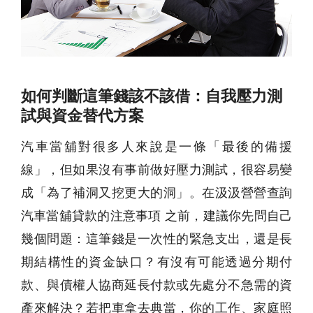
如何判斷這筆錢該不該借：自我壓力測
試與資金替代方案
汽車當舖對很多人來說是一條「最後的備援
線」，但如果沒有事前做好壓力測試，很容易變
成「為了補洞又挖更大的洞」。在汲汲營營查詢
汽車當舖貸款的注意事項 之前，建議你先問自己
幾個問題：這筆錢是一次性的緊急支出，還是長
期結構性的資金缺口？有沒有可能透過分期付
款、與債權人協商延長付款或先處分不急需的資
產來解決？若把車拿去典當，你的工作、家庭照