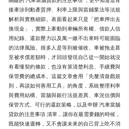
關鍵的 汽車當舖貸款的注意事項 ，更不知道這背
後牽涉到動產質押、利率上限與當鋪業法等法規
解析與實務細節。表面看起來只是「把車押出去
換現金」，實際上牽動到車輛所有權、借款人信
用紀錄、還款壓力以及萬一繳不出來時可能面臨
的法律風險。很多人是等到被催收、車被拖走甚
至被求償差額時，才回頭發現自己從一開始就沒
有看懂契約條款，也沒有算清楚利息、手續費與
保管費的總成本。這篇文章會用「先釐清遊戲規
則，再談如何善用工具」的角度，系統整理利率
與費用結構、當舖與銀行法規差異、車況估價與
保管方式、可行的還款策略，以及申辦 汽車當舖
貸款的注意事項 清單，讓你在最需要錢的時候，
既能快速週轉，又不會讓未來的自己背上吃不消