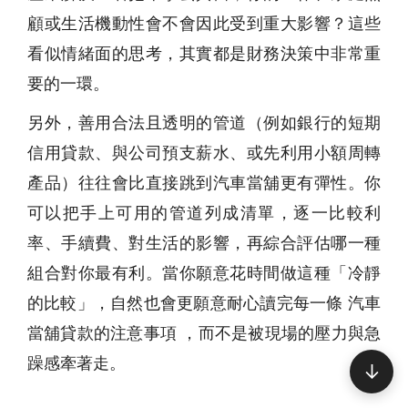
顧或生活機動性會不會因此受到重大影響？這些
看似情緒面的思考，其實都是財務決策中非常重
要的一環。
另外，善用合法且透明的管道（例如銀行的短期
信用貸款、與公司預支薪水、或先利用小額周轉
產品）往往會比直接跳到汽車當舖更有彈性。你
可以把手上可用的管道列成清單，逐一比較利
率、手續費、對生活的影響，再綜合評估哪一種
組合對你最有利。當你願意花時間做這種「冷靜
的比較」，自然也會更願意耐心讀完每一條 汽車
當舖貸款的注意事項 ，而不是被現場的壓力與急
躁感牽著走。
↓