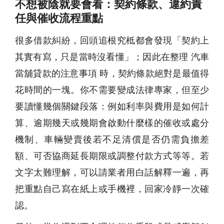
不想被陰就要會看：契約條款、違約責
任與催收流程重點
很多借款糾紛，回頭追根究柢都會發現「契約上
其實有寫，只是當時沒看懂」；因此在整理 汽車
當舖貸款的注意事項 時，契約條款絕對是最值得
花時間的一塊。你不需要變成法律專家，但至少
要讀懂幾個關鍵段落：例如利率與費用是如何計
算、逾期幾天或幾期會啟動什麼樣的催收或處分
機制、車輛變賣後若不足清償是否仍需負擔差
額、可否協商延長期限或調整付款方式等等。若
文字太難理解，可以請業者用白話解釋一遍，再
把重點自己寫在紙上或手機裡，回家冷靜一次確
認。