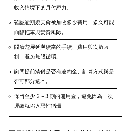
收入情境下的月付壓力。
確認逾期幾天會被加收多少費用、多久可能
面臨拖車與變賣風險。
問清楚展延與續當的手續、費用與次數限
制，避免無限循環。
詢問提前清償是否有違約金、計算方式與是
否可部分還本。
保留至少 2～3 期的備用金，避免因為一次
遲繳就陷入惡性循環。