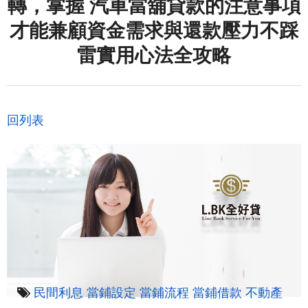
轉，掌握 汽車當舖貸款的注意事項
才能兼顧資金需求與還款壓力不踩
雷實用心法全攻略
回列表
民間利息
當鋪設定
當鋪流程
當鋪借款
不動產