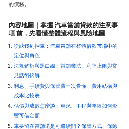
的債務。
內容地圖｜掌握 汽車當舖貸款的注意事
項 前，先看懂整體流程與風險地圖
從缺錢到押車：汽車當舖在整體借款市場中的
定位與角色
法規解析與黑白線：當舖業法、利率上限與常
見話術拆解
利息、手續費與保管費一次看懂：費用結構與
成本比較表
估價與成數怎麼談：車況、里程與年限如何影
響可借金額
車要留在當舖還是可繼續開？保管方式、保險