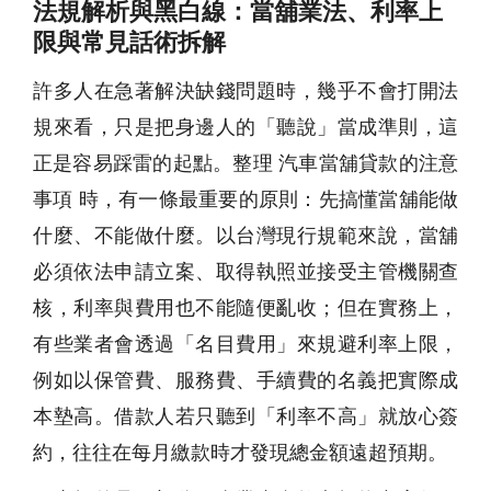
法規解析與黑白線：當舖業法、利率上
限與常見話術拆解
許多人在急著解決缺錢問題時，幾乎不會打開法
規來看，只是把身邊人的「聽說」當成準則，這
正是容易踩雷的起點。整理 汽車當舖貸款的注意
事項 時，有一條最重要的原則：先搞懂當舖能做
什麼、不能做什麼。以台灣現行規範來說，當舖
必須依法申請立案、取得執照並接受主管機關查
核，利率與費用也不能隨便亂收；但在實務上，
有些業者會透過「名目費用」來規避利率上限，
例如以保管費、服務費、手續費的名義把實際成
本墊高。借款人若只聽到「利率不高」就放心簽
約，往往在每月繳款時才發現總金額遠超預期。