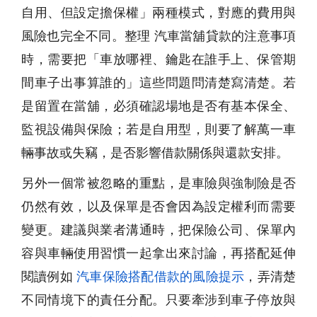
自用、但設定擔保權」兩種模式，對應的費用與
風險也完全不同。整理 汽車當舖貸款的注意事項
時，需要把「車放哪裡、鑰匙在誰手上、保管期
間車子出事算誰的」這些問題問清楚寫清楚。若
是留置在當舖，必須確認場地是否有基本保全、
監視設備與保險；若是自用型，則要了解萬一車
輛事故或失竊，是否影響借款關係與還款安排。
另外一個常被忽略的重點，是車險與強制險是否
仍然有效，以及保單是否會因為設定權利而需要
變更。建議與業者溝通時，把保險公司、保單內
容與車輛使用習慣一起拿出來討論，再搭配延伸
閱讀例如
汽車保險搭配借款的風險提示
，弄清楚
不同情境下的責任分配。只要牽涉到車子停放與