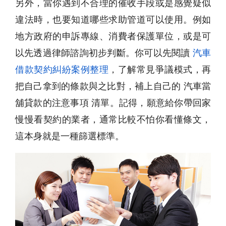
另外，當你遇到不合理的催收手段或是感覺疑似
違法時，也要知道哪些求助管道可以使用。例如
地方政府的申訴專線、消費者保護單位，或是可
以先透過律師諮詢初步判斷。你可以先閱讀
汽車
借款契約糾紛案例整理
，了解常見爭議模式，再
把自己拿到的條款與之比對，補上自己的 汽車當
舖貸款的注意事項 清單。記得，願意給你帶回家
慢慢看契約的業者，通常比較不怕你看懂條文，
這本身就是一種篩選標準。