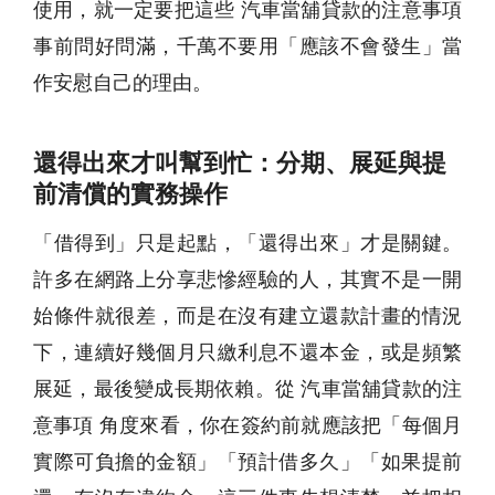
使用，就一定要把這些 汽車當舖貸款的注意事項
事前問好問滿，千萬不要用「應該不會發生」當
作安慰自己的理由。
還得出來才叫幫到忙：分期、展延與提
前清償的實務操作
「借得到」只是起點，「還得出來」才是關鍵。
許多在網路上分享悲慘經驗的人，其實不是一開
始條件就很差，而是在沒有建立還款計畫的情況
下，連續好幾個月只繳利息不還本金，或是頻繁
展延，最後變成長期依賴。從 汽車當舖貸款的注
意事項 角度來看，你在簽約前就應該把「每個月
實際可負擔的金額」「預計借多久」「如果提前