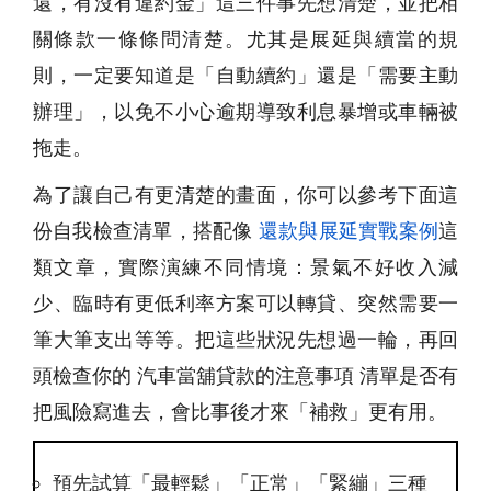
還，有沒有違約金」這三件事先想清楚，並把相
關條款一條條問清楚。尤其是展延與續當的規
則，一定要知道是「自動續約」還是「需要主動
辦理」，以免不小心逾期導致利息暴增或車輛被
拖走。
為了讓自己有更清楚的畫面，你可以參考下面這
份自我檢查清單，搭配像
還款與展延實戰案例
這
類文章，實際演練不同情境：景氣不好收入減
少、臨時有更低利率方案可以轉貸、突然需要一
筆大筆支出等等。把這些狀況先想過一輪，再回
頭檢查你的 汽車當舖貸款的注意事項 清單是否有
把風險寫進去，會比事後才來「補救」更有用。
預先試算「最輕鬆」「正常」「緊繃」三種