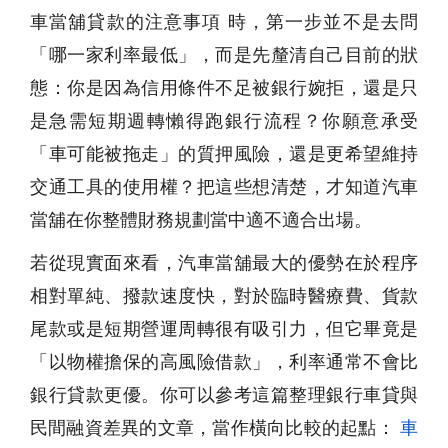
車當舖貸款的注意事項 時，第一步並不是去問
「哪一家利率最低」，而是先釐清自己目前的狀
態：你是因為信用條件不足被銀行婉拒，還是只
是急需短期週轉懶得跑銀行流程？你願意承受
「車可能被拖走」的質押風險，還是更希望維持
交通工具的使用權？把這些想清楚，才知道汽車
當舖在你整體財務規劃當中適不適合出場。
若從現實面來看，汽車當舖最大的優勢在於程序
相對單純、撥款速度快，對於臨時醫療費、貨款
尾款或是短期營運周轉很有吸引力，但它畢竟是
「以物權擔保的高風險借款」，利率通常不會比
銀行貸款更優。你可以參考這篇整理銀行車貸與
民間融資差異的文章，當作橫向比較的起點：
車