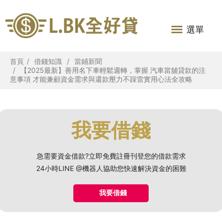
選單
首頁
借錢知識
當鋪新聞
【2025最新】善用名下車輕鬆週轉，掌握 汽車當舖貸款的注
意事項 才能兼顧資金需求與還款壓力不踩雷實用心法全攻略
我要借錢
急需要資金借款?立即免費註冊刊登您的借款需求
24小時LINE @機器人協助您快速解決資金的困難
我要借錢