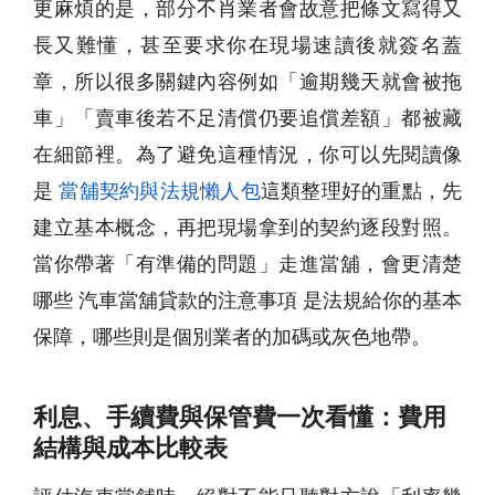
更麻煩的是，部分不肖業者會故意把條文寫得又
長又難懂，甚至要求你在現場速讀後就簽名蓋
章，所以很多關鍵內容例如「逾期幾天就會被拖
車」「賣車後若不足清償仍要追償差額」都被藏
在細節裡。為了避免這種情況，你可以先閱讀像
是
當舖契約與法規懶人包
這類整理好的重點，先
建立基本概念，再把現場拿到的契約逐段對照。
當你帶著「有準備的問題」走進當舖，會更清楚
哪些 汽車當舖貸款的注意事項 是法規給你的基本
保障，哪些則是個別業者的加碼或灰色地帶。
利息、手續費與保管費一次看懂：費用
結構與成本比較表