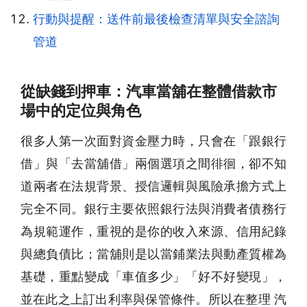
行動與提醒：送件前最後檢查清單與安全諮詢
管道
從缺錢到押車：汽車當舖在整體借款市
場中的定位與角色
很多人第一次面對資金壓力時，只會在「跟銀行
借」與「去當舖借」兩個選項之間徘徊，卻不知
道兩者在法規背景、授信邏輯與風險承擔方式上
完全不同。銀行主要依照銀行法與消費者債務行
為規範運作，重視的是你的收入來源、信用紀錄
與總負債比；當舖則是以當鋪業法與動產質權為
基礎，重點變成「車值多少」「好不好變現」，
並在此之上訂出利率與保管條件。所以在整理 汽