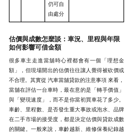
仍可自
由處分
估價與成數怎麼談：車況、里程與年限
如何影響可借金額
很多車主走進當舖時心裡都會有一個「理想金
額」，但現場開出的估價往往讓人覺得被砍價或
不合理。其實從 汽車當舖貸款的注意事項 來看，
當舖在評估一台車時，最在意的是「轉手價值」
與「變現速度」，而不是你當初買車花了多少。
車齡、里程數、是否發生重大事故或泡水、品牌
在二手市場的接受度，都是決定估價與貸款成數
的關鍵。一般來說，車齡越新、維修保養紀錄越