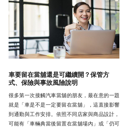
車要留在當舖還是可繼續開？保管方
式、保險與事故風險說明
很多第一次接觸汽車當舖的朋友，最在意的一題
就是「車是不是一定要留在當舖」，這直接影響
到通勤與工作安排。依照不同店家與商品設計，
可能有「車輛典當後留置在當舖場內」或「仍可