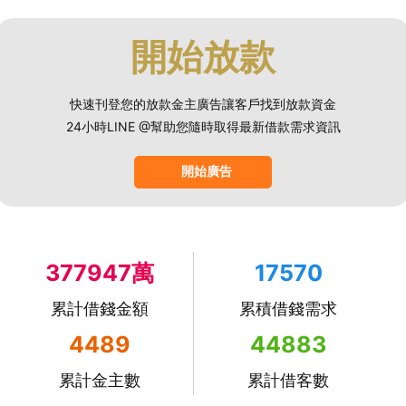
開始放款
快速刊登您的放款金主廣告讓客戶找到放款資金
24小時LINE @幫助您隨時取得最新借款需求資訊
開始廣告
377947萬
17570
累計借錢金額
累積借錢需求
4489
44883
累計金主數
累計借客數