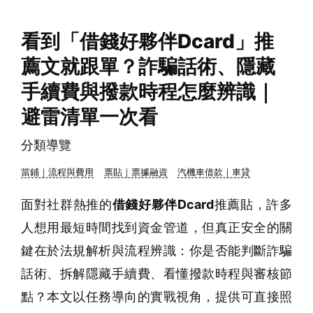
看到「借錢好夥伴Dcard」推
薦文就跟單？詐騙話術、隱藏
手續費與撥款時程怎麼辨識｜
避雷清單一次看
分類導覽
當鋪｜流程與費用
票貼｜票據融資
汽機車借款｜車貸
面對社群熱推的
借錢好夥伴Dcard
推薦貼，許多
人想用最短時間找到資金管道，但真正安全的關
鍵在於法規解析與流程辨識：你是否能判斷詐騙
話術、拆解隱藏手續費、看懂撥款時程與審核節
點？本文以任務導向的實戰視角，提供可直接照