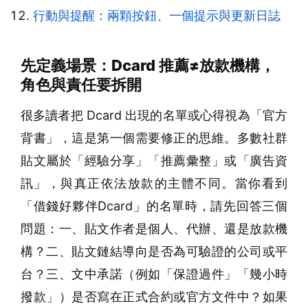
行動與提醒：兩顆按鈕、一個提示與更新日誌
先定義場景：Dcard 推薦≠放款機構，
角色與責任要拆開
很多讀者把 Dcard 出現的名單或心得視為「官方
背書」，這是第一個需要修正的思維。多數社群
貼文屬於「經驗分享」「推薦彙整」或「廣告資
訊」，與真正依法放款的主體不同。當你看到
「借錢好夥伴Dcard」的名單時，請先回答三個
問題：一、貼文作者是個人、代辦、還是放款機
構？二、貼文鏈結導向是否為可驗證的公司或平
台？三、文中承諾（例如「保證過件」「幾小時
撥款」）是否寫在正式合約或官方文件中？如果