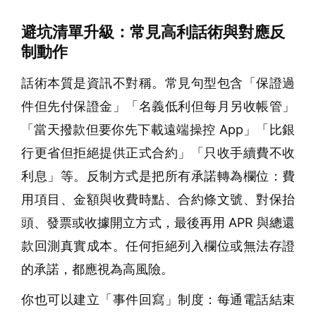
避坑清單升級：常見高利話術與對應反
制動作
話術本質是資訊不對稱。常見句型包含「保證過
件但先付保證金」「名義低利但每月另收帳管」
「當天撥款但要你先下載遠端操控 App」「比銀
行更省但拒絕提供正式合約」「只收手續費不收
利息」等。反制方式是把所有承諾轉為欄位：費
用項目、金額與收費時點、合約條文號、對保抬
頭、發票或收據開立方式，最後再用 APR 與總還
款回測真實成本。任何拒絕列入欄位或無法存證
的承諾，都應視為高風險。
你也可以建立「事件回寫」制度：每通電話結束