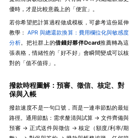
優時，才是比較意義上的「便宜」。
若你希望把計算過程做成模板，可參考這份延伸
教學：
APR 與總還款換算：費用欄位化與敏感度
分析
。把社群上的
借錢好夥伴Dcard
推薦轉為這
張表格，情緒性的「好不好」會瞬間變成可以核
對的「值不值得」。
撥款時程圖解：預審、徵信、核定、對
保與入帳
撥款速度不是一句口號，而是一連串節點的最短
路徑。通用節點：需求釐清與試算 → 文件齊備與
預審 → 正式送件與徵信 → 核定（額度/利率/期