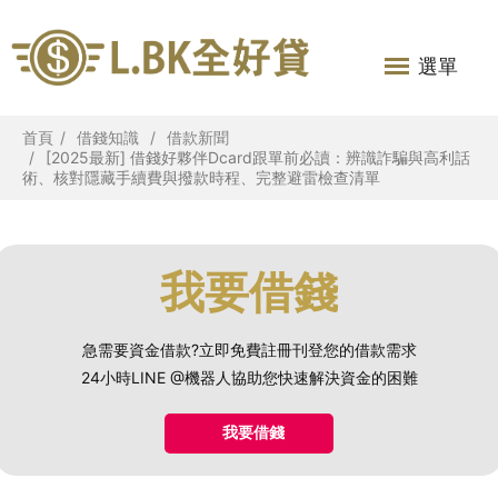
選單
首頁
借錢知識
借款新聞
[2025最新] 借錢好夥伴Dcard跟單前必讀：辨識詐騙與高利話
術、核對隱藏手續費與撥款時程、完整避雷檢查清單
我要借錢
急需要資金借款?立即免費註冊刊登您的借款需求
24小時LINE @機器人協助您快速解決資金的困難
我要借錢