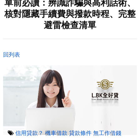
單前必讀：辨識詐騙與高利話術、
核對隱藏手續費與撥款時程、完整
避雷檢查清單
回列表
信用貸款？
機車借款
貸款條件
無工作借錢