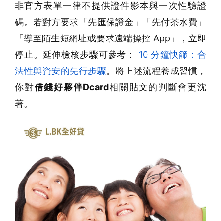
非官方表單一律不提供證件影本與一次性驗證
碼。若對方要求「先匯保證金」「先付茶水費」
「導至陌生短網址或要求遠端操控 App」，立即
停止。延伸檢核步驟可參考：
10 分鐘快篩：合
法性與資安的先行步驟
。將上述流程養成習慣，
你對
借錢好夥伴Dcard
相關貼文的判斷會更沈
著。