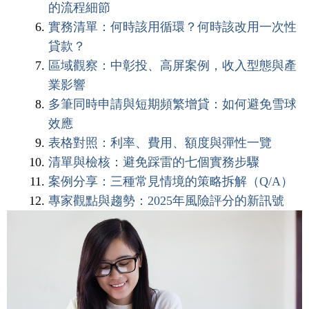
的流程細節
實務清單：何時該用循環？何時該改用一次性
貸款？
區域觀察：中彰投、高屏案例，收入型態與產
業影響
多筆同時申請與短期頻繁增貸：如何避免雪球
效應
表格對照：利率、費用、額度與彈性一覽
清單與檢核：避免踩雷的七個實務步驟
案例分享：三種常見情境的策略拆解（Q/A）
專家觀點與趨勢：2025年風險評分的新訊號