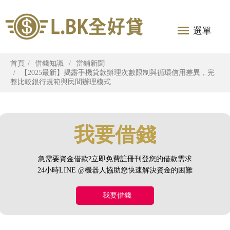
選單
首頁
借錢知識
當鋪新聞
【2025最新】揭露手機貸款辦理次數限制與循環信用差異，完
整比較銀行規範與民間辦理模式
我要借錢
急需要資金借款?立即免費註冊刊登您的借款需求
24小時LINE @機器人協助您快速解決資金的困難
我要借錢