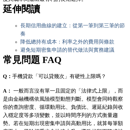
延伸閱讀
長期信用曲線的建立：從第一筆到第三筆的節
奏
降低總持有成本：利率之外的費用與條款
避免短期密集申請的替代做法與實務建議
常見問題 FAQ
Q：
手機貸款「可以貸幾次」有硬性上限嗎？
A：
一般而言沒有單一且固定的「法律式上限」，而
是由金融機構依風險模型動態判斷。模型會同時觀察
你的查詢密度、循環動用比、負債比、遲延紀錄與收
入穩定度等多項變數，並以時間序列的方式衡量趨
勢。若在短期出現密集申請與高動用比，就算每筆額