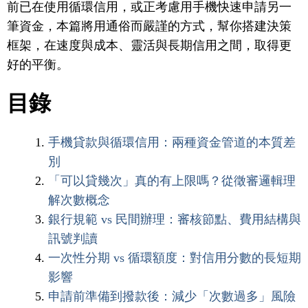
前已在使用循環信用，或正考慮用手機快速申請另一
筆資金，本篇將用通俗而嚴謹的方式，幫你搭建決策
框架，在速度與成本、靈活與長期信用之間，取得更
好的平衡。
目錄
手機貸款與循環信用：兩種資金管道的本質差
別
「可以貸幾次」真的有上限嗎？從徵審邏輯理
解次數概念
銀行規範 vs 民間辦理：審核節點、費用結構與
訊號判讀
一次性分期 vs 循環額度：對信用分數的長短期
影響
申請前準備到撥款後：減少「次數過多」風險