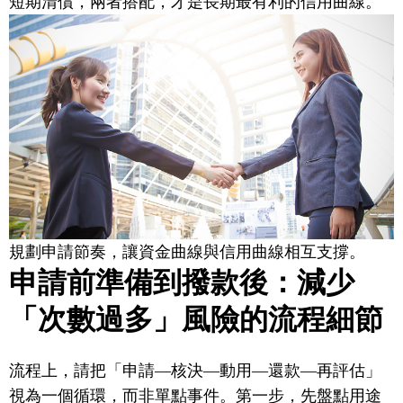
短期清償，兩者搭配，才是長期最有利的信用曲線。
規劃申請節奏，讓資金曲線與信用曲線相互支撐。
申請前準備到撥款後：減少
「次數過多」風險的流程細節
流程上，請把「申請—核決—動用—還款—再評估」
視為一個循環，而非單點事件。第一步，先盤點用途