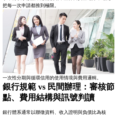
把每一次申請都推到極限。
一次性分期與循環信用的使用情境與費用邏輯。
銀行規範 vs 民間辦理：審核節
點、費用結構與訊號判讀
銀行體系通常以聯徵資料、收入證明與負債比為核