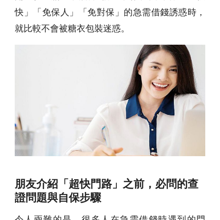
快」「免保人」「免對保」的
急需借錢
誘惑時，
就比較不會被糖衣包裝迷惑。
朋友介紹「超快門路」之前，必問的查
證問題與自保步驟
令人兩難的是，很多人在
急需借錢
時遇到的門