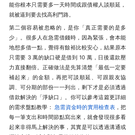
能你根本只需要多一天時間或跟債權人談順延，
就被逼到要去找高利門路。
第二個容易被忽略的，是你「真正需要的是多
少」。很多人在
急需借錢
時，因為緊張，會本能
地想多借一點，覺得有餘裕比較安心，結果原本
只需要 3 萬的缺口硬是借到 10 萬，日後還款壓
力直接翻倍。正確做法是先算清楚「最低一定要
補起來」的金額，再把可談順延、可跟親友協
調、可分期的部份一一列出，剩下才是必須透過
借款解決的「淨缺口」。你可以參考這篇更詳細
的需求盤點教學：
急需資金時的實用檢查表
，把
每一筆支出和時間節點寫出來，就會發現很多看
起來非得馬上解決的事，其實是可以透過溝通或