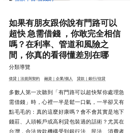
如果有朋友跟你說有門路可以
超快 急需借錢 ，你敢完全相信
嗎？在利率、管道和風險之
間，你真的看得懂差別在哪
分類導覽
借貸｜法規與契約
融資｜企業/個人
貸款｜銀行/信貸
多數人第一次聽到「有門路可以超快幫你處理
急
需借錢
」時，心裡一半是鬆一口氣，一半卻又有
點毛毛的：真的這麼好康嗎？會不會其實是地下
錢莊、人頭帳戶或高利貸包裝過的話術？尤其在
台灣，合法放款機構受到銀行法、民法、消費者