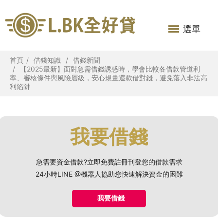
選單
首頁
借錢知識
借錢新聞
【2025最新】面對急需借錢誘惑時，學會比較各借款管道利
率、審核條件與風險層級，安心規畫還款借對錢，避免落入非法高
利陷阱
我要借錢
急需要資金借款?立即免費註冊刊登您的借款需求
24小時LINE @機器人協助您快速解決資金的困難
我要借錢