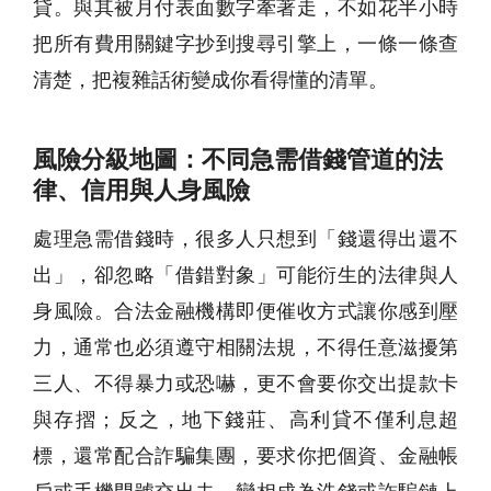
貸。與其被月付表面數字牽著走，不如花半小時
把所有費用關鍵字抄到搜尋引擎上，一條一條查
清楚，把複雜話術變成你看得懂的清單。
風險分級地圖：不同急需借錢管道的法
律、信用與人身風險
處理
急需借錢
時，很多人只想到「錢還得出還不
出」，卻忽略「借錯對象」可能衍生的法律與人
身風險。合法金融機構即便催收方式讓你感到壓
力，通常也必須遵守相關法規，不得任意滋擾第
三人、不得暴力或恐嚇，更不會要你交出提款卡
與存摺；反之，地下錢莊、高利貸不僅利息超
標，還常配合詐騙集團，要求你把個資、金融帳