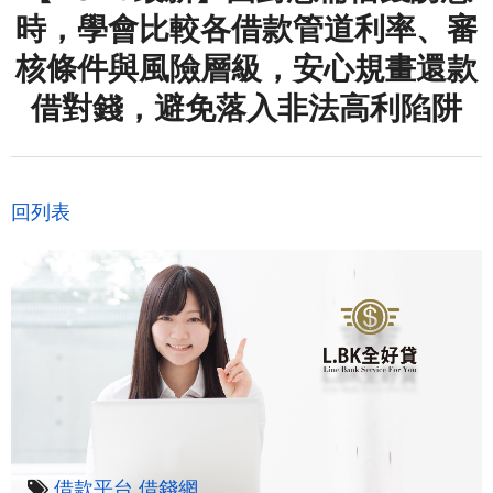
時，學會比較各借款管道利率、審
核條件與風險層級，安心規畫還款
借對錢，避免落入非法高利陷阱
回列表
借款平台
借錢網