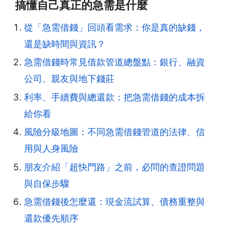
搞懂自己真正的急需是什麼
從「急需借錢」回頭看需求：你是真的缺錢，
還是缺時間與資訊？
急需借錢時常見借款管道總盤點：銀行、融資
公司、親友與地下錢莊
利率、手續費與總還款：把急需借錢的成本拆
給你看
風險分級地圖：不同急需借錢管道的法律、信
用與人身風險
朋友介紹「超快門路」之前，必問的查證問題
與自保步驟
急需借錢後怎麼還：現金流試算、債務重整與
還款優先順序