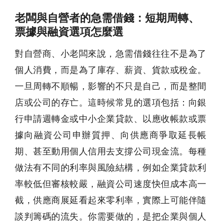
老闆與自營者的急需借錢：短期周轉、
票據與融資選項怎麼選
對自營商、小老闆來說，
急需借錢
往往不是為了
個人消費，而是為了庫存、薪資、貨款或稅金。
一旦周轉不順暢，影響的不只是自己，而是整間
店或公司的存亡。這時候常見的選項包括：向銀
行申請週轉金或中小企業貸款、以應收帳款或票
據向融資公司申辦質押、向供應商爭取延長帳
期、甚至動用個人信用去支撐公司現金流。每種
做法有不同的利率與風險結構，例如企業貸款利
率較低但審核較嚴，融資公司速度快但成本高一
截，供應商展延看起來零利率，實際上可能伴隨
談判籌碼的流失。你需要做的，是把企業與個人