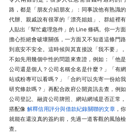
路，都是「朋友介紹朋友」：同事說他有熟識的
代辦、親戚說有很罩的「漂亮姐姐」、群組裡有
人貼出「幫忙處理急件」的 Line 條碼。你一方面
擔心拒絕會破壞關係，一方面又不知道這條門路
到底安不安全。這時候與其直接說「我不要」，
不如先用幾個中性的問題來查證，例如：「他是
公司還是個人？公司名稱全名是什麼？」「有網
站或粉專可以看嗎？」「合約可以先寄一份給我
研究條款嗎？」再配合政府公開資訊去查，例如
公司登記、融資公司牌照、網站網域是否正常，
搭配像
解釋信用評分與借款紀錄關聯的文章
，你
就能在還沒真的簽約前，先過一道客觀的風險檢
查。