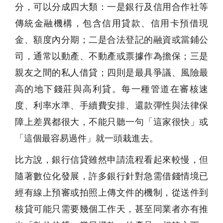
分，可以分成四大類：一是銀行及信用合作社等
傳統金融機構，包含信用貸款、信用卡預借現
金、額度內分期；二是合法登記的融資或當鋪公
司，通常以動產、不動產或票據作為擔保；三是
親友之間的私人借貸；四則是最具爭議、風險最
高的地下錢莊與高利貸。每一種管道在審核速
度、利率水準、手續費安排、還款彈性與法律保
障上差異都很大，不能只聽一句「這家很快」或
「這個最容易過件」就一頭栽進去。
比方說，銀行信貸雖然申請流程看起來較慢，但
隨著數位化發展，許多銀行針對
急需借錢
情境已
經有線上預審或拍照上傳文件的機制，從送件到
核貸可能只需要幾個工作天，甚至同業者亦有推