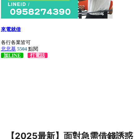
【2025最新】面對急需借錢誘惑