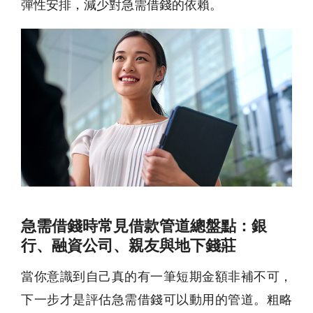
彈性安排，減少對
急需借錢
的依賴。
急需借錢時常見借款管道總盤點：銀
行、融資公司、親友與地下錢莊
當你意識到自己真的有一筆短期金額非補不可，
下一步才是評估
急需借錢
可以動用的管道。粗略