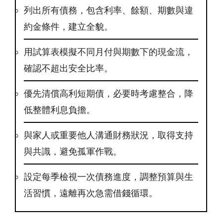
列出所有債務，包含利率、餘額、期數與違
約金條件，建立全貌。
用試算表模擬不同月付與期數下的現金流，
確認不超出安全比率。
優先清償高利短期債，必要時考慮整合，降
低整體利息負擔。
與家人或重要他人溝通財務狀況，取得支持
與共識，避免孤軍作戰。
設定每季檢視一次債務進度，調整預算與生
活習慣，遠離再次急需借錢循環。