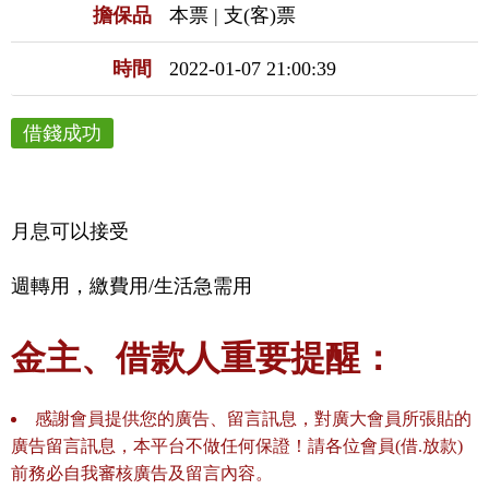
擔保品
本票 | 支(客)票
時間
2022-01-07 21:00:39
借錢成功
月息可以接受
週轉用，繳費用/生活急需用
金主、借款人重要提醒：
感謝會員提供您的廣告、留言訊息，對廣大會員所張貼的
廣告留言訊息，本平台不做任何保證！請各位會員(借.放款)
前務必自我審核廣告及留言內容。