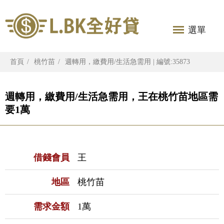
選單
首頁
桃竹苗
週轉用，繳費用/生活急需用 | 編號:35873
週轉用，繳費用/生活急需用，王在桃竹苗地區需
要1萬
借錢會員
王
地區
桃竹苗
需求金額
1萬