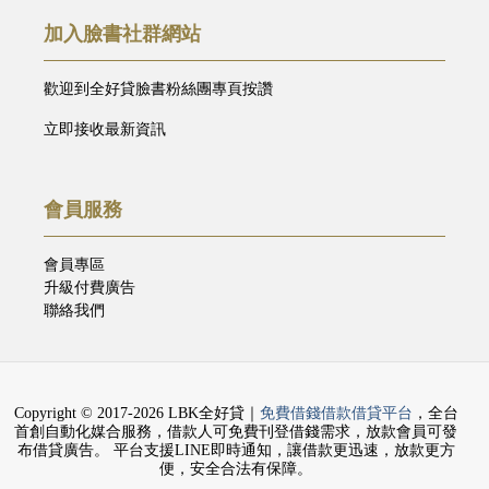
加入臉書社群網站
歡迎到全好貸臉書粉絲團專頁按讚
立即接收最新資訊
會員服務
會員專區
升級付費廣告
聯絡我們
Copyright © 2017-2026 LBK全好貸｜
免費借錢借款借貸平台
，全台
首創自動化媒合服務，借款人可免費刊登借錢需求，放款會員可發
布借貸廣告。 平台支援LINE即時通知，讓借款更迅速，放款更方
便，安全合法有保障。