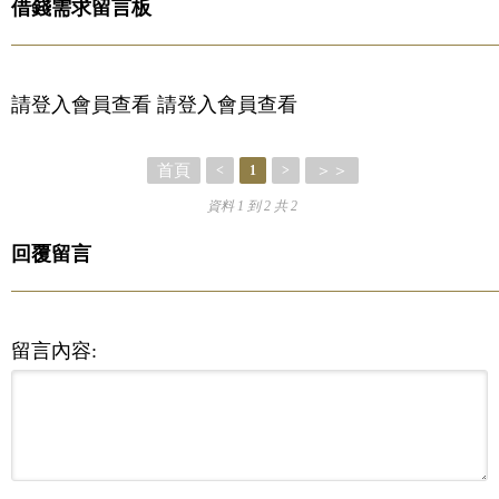
借錢需求留言板
請登入會員查看 請登入會員查看
首頁
＞＞
<
1
>
資料 1 到 2 共 2
回覆留言
留言內容: