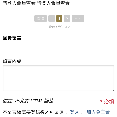
請登入會員查看 請登入會員查看
首頁
＞＞
<
1
>
資料 1 到 2 共 2
回覆留言
留言內容:
備註: 不允許 HTML 語法
*
必填
本留言板需要登錄後才可回覆，
登入
、
加入金主會