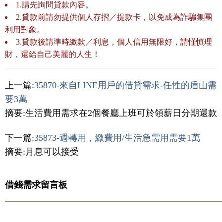
1.請先詢問貸款內容。
2.貸款前請勿提供個人存摺／提款卡，以免成為詐騙集團
利用對象。
3.貸款後請準時繳款／利息，個人信用無限好，請慬慎理
財，還給自己美麗的人生！
上一篇:
35870-來自LINE用戶的借貸需求-任性的盾山需
要3萬
摘要:生活費用需求在2個餐廳上班可於領薪日分期還款
下一篇:
35873-週轉用，繳費用/生活急需用需要1萬
摘要:月息可以接受
借錢需求留言板