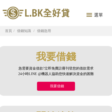
選單
首頁
借錢知識
借錢急用
我要借錢
急需要資金借款?立即免費註冊刊登您的借款需求
24小時LINE @機器人協助您快速解決資金的困難
我要借錢