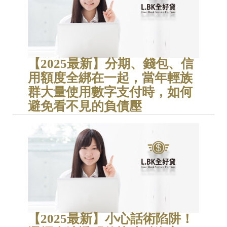
【2025最新】分期、錢包、信
用額度全綁在一起，當年輕族
群大量使用數字支付時，如何
避免看不見的負債壓
【2025最新】小心話術陷阱！