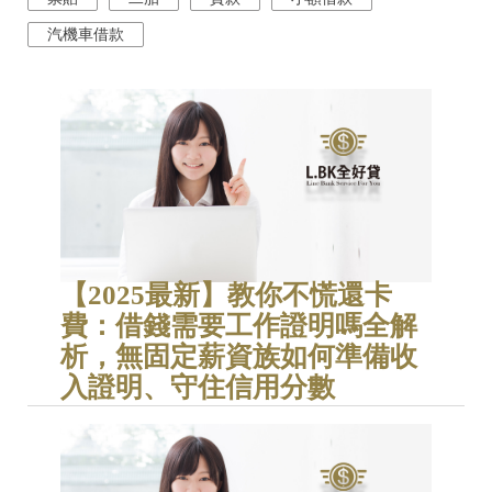
汽機車借款
【2025最新】教你不慌還卡
費：借錢需要工作證明嗎全解
析，無固定薪資族如何準備收
入證明、守住信用分數