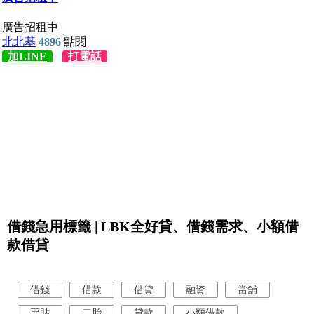
借錢急用標籤 | LBK全好貸、借錢需求、小額借
款借貸
借錢
借款
借貸
融資
當舖
票貼
二胎
貸款
小額借款