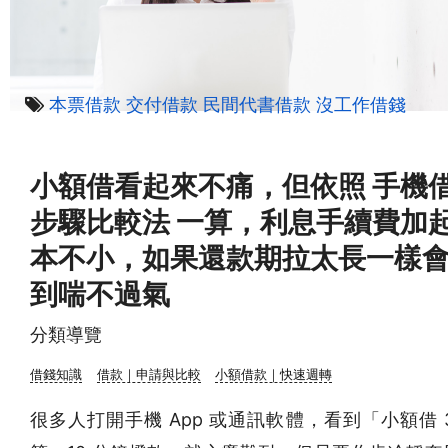
本票借款
交付借款
民間代書借款
沒工作借錢
小額借看起來不痛，但依照 手機
步驟比較法 一算，利息手續費加
本不小，如果還款期拉太長一樣
到喘不過氣
分類導覽
借錢知識
借款｜申請與比較
小額借款｜快速週轉
很多人打開手機 App 或通訊軟體，看到「小額借 