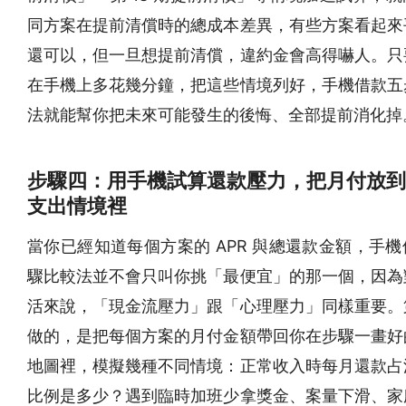
同方案在提前清償時的總成本差異，有些方案看起來
還可以，但一旦想提前清償，違約金會高得嚇人。只
在手機上多花幾分鐘，把這些情境列好，手機借款五
法就能幫你把未來可能發生的後悔、全部提前消化掉
步驟四：用手機試算還款壓力，把月付放到
支出情境裡
當你已經知道每個方案的 APR 與總還款金額，手
驟比較法並不會只叫你挑「最便宜」的那一個，因為
活來說，「現金流壓力」跟「心理壓力」同樣重要。
做的，是把每個方案的月付金額帶回你在步驟一畫好
地圖裡，模擬幾種不同情境：正常收入時每月還款占
比例是多少？遇到臨時加班少拿獎金、案量下滑、家