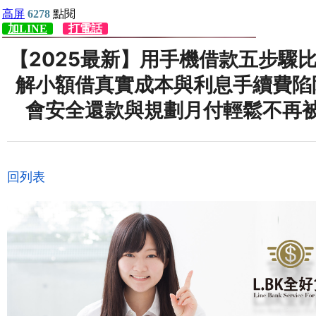
【2025最新】用手機借款五步驟
解小額借真實成本與利息手續費陷
會安全還款與規劃月付輕鬆不再
回列表