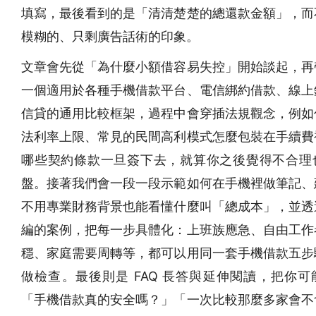
填寫，最後看到的是「清清楚楚的總還款金額」，而
模糊的、只剩廣告話術的印象。
文章會先從「為什麼小額借容易失控」開始談起，再
一個適用於各種手機借款平台、電信綁約借款、線上
信貸的通用比較框架，過程中會穿插法規觀念，例如
法利率上限、常見的民間高利模式怎麼包裝在手續費
哪些契約條款一旦簽下去，就算你之後覺得不合理
盤。接著我們會一段一段示範如何在手機裡做筆記、
不用專業財務背景也能看懂什麼叫「總成本」，並透
編的案例，把每一步具體化：上班族應急、自由工作
穩、家庭需要周轉等，都可以用同一套手機借款五步
做檢查。最後則是 FAQ 長答與延伸閱讀，把你可
「手機借款真的安全嗎？」「一次比較那麼多家會不