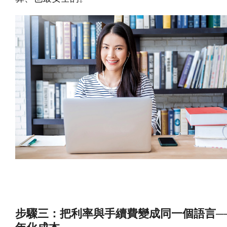
步驟三：把利率與手續費變成同一個語言──