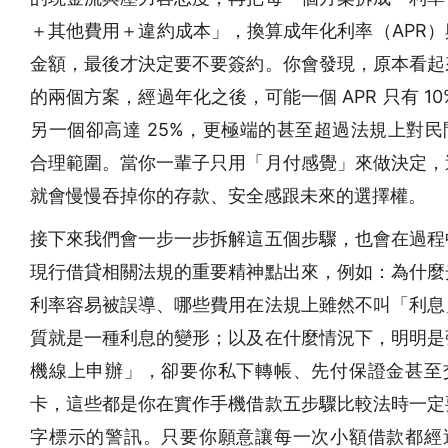
＋其他費用＋違約成本」，換算成年化利率（APR）
金額，最後才決定要不要簽約。你會發現，原本看起
的兩個方案，經過年化之後，可能一個 APR 只有 10
另一個卻高達 25%，更極端的甚至超過法規上對民
合理範圍。當你一輩子只用「月付感覺」來做決定，
就會慢慢吞掉你的存款、安全感跟未來的選擇權。
接下來我們會一步一步拆解這五個步驟，也會在過程
現行借貸相關法規的重要精神點出來，例如：為什麼
利率容易被誤導、哪些費用在法規上雖然不叫「利息
質就是一種利息的變形；以及在什麼情況下，明明是
機線上申辦」，卻要你私下轉帳、先付保證金甚至
卡，這些都是你在實作手機借款五步驟比較法時一定
字標示的警訊。只要你願意讓每一次小額借款都經