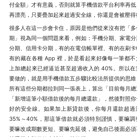
付金額」才有意義，否則就算手機借款平台利率再低
再漂亮，只要疊加起來超過安全線，你還是會被壓得
很多人在這一步會卡住，原因是他們從來沒有把「多
期」視為同一個問題來看，例如：手機分期、家電分
分期、信用卡分期，有的在電信帳單裡、有的在刷卡
有的藏在各種 App 裡，於是看起來好像每一筆都
上加總起來已經逼近甚至超過收入的 40%。所以在
要做的，就是用手機借款五步驟比較法所提供的思維
所有這些分期都拉到同一張表上，算出「目前每月總
「新增這筆小額借款後的每月總還款」，然後對照你
好的安全線。如果加上新貸款後，你每月還款超過
35%～40%，那這筆借款就必須特別謹慎，要嘛調
要嘛改成期數更短、要嘛先延後，避免自己後面必須