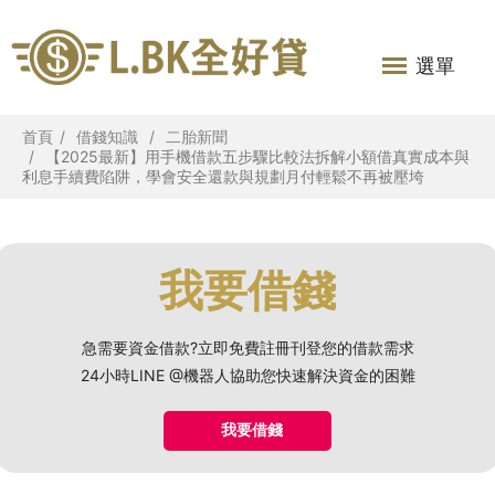
選單
首頁
借錢知識
二胎新聞
【2025最新】用手機借款五步驟比較法拆解小額借真實成本與
利息手續費陷阱，學會安全還款與規劃月付輕鬆不再被壓垮
我要借錢
急需要資金借款?立即免費註冊刊登您的借款需求
24小時LINE @機器人協助您快速解決資金的困難
我要借錢