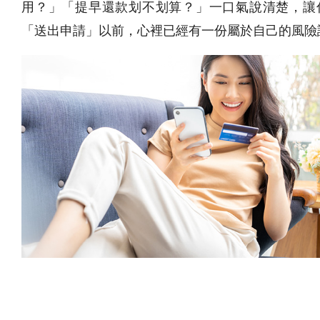
用？」「提早還款划不划算？」一口氣說清楚，讓
「送出申請」以前，心裡已經有一份屬於自己的風險