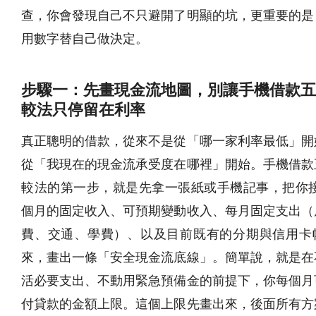
查，你會發現自己不只避開了明顯的坑，更重要的是
用數字替自己做決定。
步驟一：先畫現金流地圖，別讓手機借款五
較法只停留在利率
真正聰明的借款，從來不是從「哪一家利率最低」開
從「我現在的現金流承受度在哪裡」開始。手機借款
較法的第一步，就是先拿一張紙或手機記事，把你接下
個月的固定收入、可預期變動收入、每月固定支出（
費、交通、學費）、以及目前既有的分期與信用卡
來，畫出一條「安全現金流底線」。簡單說，就是在
活必要支出、不動用緊急預備金的前提下，你每個月
付貸款的金額上限。這個上限先畫出來，後面所有方