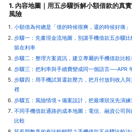
1. 內容地圖｜用五步驟拆解小額借款的真
風險
小額借為何總是「借的時候很爽，還的時候好痛」
步驟一：先畫現金流地圖，別讓手機借款五步驟比
留在利率
步驟二：整理方案資訊，建立專屬的手機借款比較
步驟三：把利率與手續費變成同一個語言──APR 
步驟四：用手機試算還款壓力，把月付放到收入與
裡
步驟五：風險情境＋備案設計，把最壞狀況先演練
不同手機借款通路的成本地圖：電信、融資公司與
比較
延長期數真的有比較輕鬆？手機借款五步驟比較法