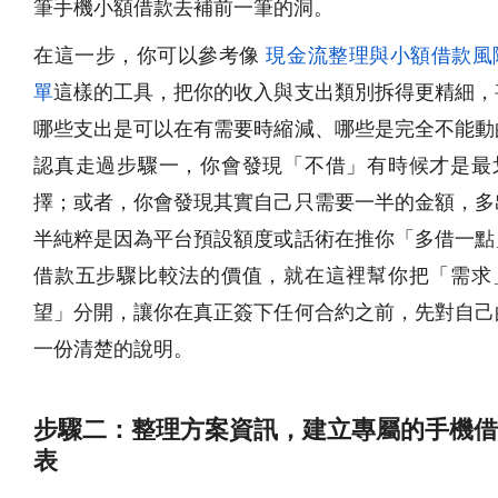
筆手機小額借款去補前一筆的洞。
在這一步，你可以參考像
現金流整理與小額借款風
單
這樣的工具，把你的收入與支出類別拆得更精細，
哪些支出是可以在有需要時縮減、哪些是完全不能動
認真走過步驟一，你會發現「不借」有時候才是最
擇；或者，你會發現其實自己只需要一半的金額，多
半純粹是因為平台預設額度或話術在推你「多借一點
借款五步驟比較法的價值，就在這裡幫你把「需求
望」分開，讓你在真正簽下任何合約之前，先對自己
一份清楚的說明。
步驟二：整理方案資訊，建立專屬的手機借
表