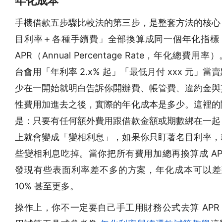
年化成本
手機借款五步驟比較法的第三步，是整套方法的核心
目利率＋各種手續費」全部換算成同一個年化指標
APR（Annual Percentage Rate，年化總費用
台會用「年利率 2.x% 起」「最低月付 xxx 元」當
少在一開始就明白告訴你開辦費、帳管費、違約金與
性費用加進去之後，實際的年化成本是多少。這裡的
是：只要有任何額外費用跟借款金額或期數綁在一起
上就會變成「變相利息」，如果你只盯著名目利率，
些變相利息吃掉。當你把所有費用加總再換算成 AP
發現有些表面利率差不多的方案，年化成本可以差到
10% 甚至更多。
操作上，你不一定要自己手工用財務公式去算 APR