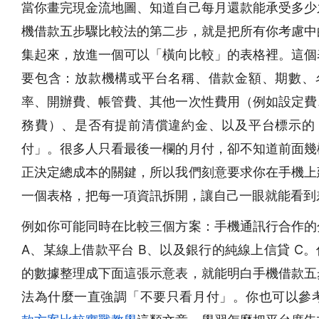
當你畫完現金流地圖、知道自己每月還款能承受多少
機借款五步驟比較法的第二步，就是把所有你考慮中
集起來，放進一個可以「橫向比較」的表格裡。這個
要包含：放款機構或平台名稱、借款金額、期數、
率、開辦費、帳管費、其他一次性費用（例如設定費
務費）、是否有提前清償違約金、以及平台標示的
付」。很多人只看最後一欄的月付，卻不知道前面幾
正決定總成本的關鍵，所以我們刻意要求你在手機上
一個表格，把每一項資訊拆開，讓自己一眼就能看到
例如你可能同時在比較三個方案：手機通訊行合作的
A、某線上借款平台 B、以及銀行的純線上信貸 C
的數據整理成下面這張示意表，就能明白手機借款五
法為什麼一直強調「不要只看月付」。你也可以參