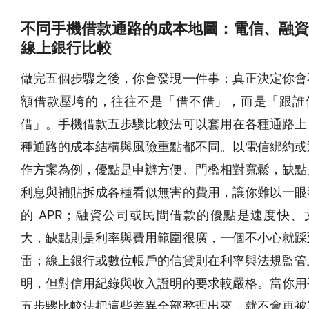
不同手機借款通路的成本地圖：電信、融資
線上銀行比較
做完五個步驟之後，你會發現一件事：真正決定你會
額借款壓垮的，往往不是「借不借」，而是「跟誰
借」。手機借款五步驟比較法可以套用在各種通路上
種通路的成本結構與風險重點都不同。以電信綁約或
作方案為例，優點是申辦方便、門檻相對寬鬆，缺點
利息與補貼拆成各種看似無害的費用，讓你難以一眼
的 APR；融資公司或民間借款的優點是速度快、
大，缺點則是利率與費用範圍很廣，一個不小心就踩
雷；線上銀行或數位帳戶的信貸則在利率與法規監管
明，但對信用紀錄與收入證明的要求較嚴格。當你用
五步驟比較法把這些差異全部整理出來，就不會再被