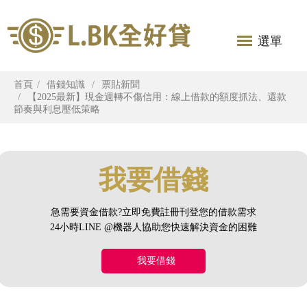
選單
首頁
借錢知識
票貼新聞
【2025最新】現金週轉不傷信用：線上借款的額度抓法、還款
節奏與利息壓低策略
我要借錢
急需要資金借款?立即免費註冊刊登您的借款需求
24小時LINE @機器人協助您快速解決資金的困難
我要借錢