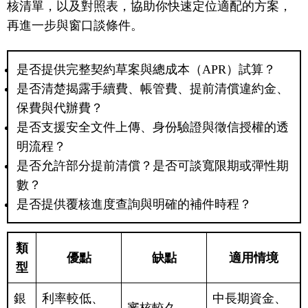
核清單，以及對照表，協助你快速定位適配的方案，
再進一步與窗口談條件。
是否提供完整契約草案與總成本（APR）試算？
是否清楚揭露手續費、帳管費、提前清償違約金、
保費與代辦費？
是否支援安全文件上傳、身份驗證與徵信授權的透
明流程？
是否允許部分提前清償？是否可談寬限期或彈性期
數？
是否提供覆核進度查詢與明確的補件時程？
類
優點
缺點
適用情境
型
銀
利率較低、
中長期資金、