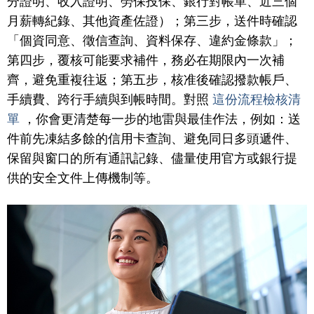
分證明、收入證明、勞保投保、銀行對帳單、近三個
月薪轉紀錄、其他資產佐證）；第三步，送件時確認
「個資同意、徵信查詢、資料保存、違約金條款」；
第四步，覆核可能要求補件，務必在期限內一次補
齊，避免重複往返；第五步，核准後確認撥款帳戶、
手續費、跨行手續與到帳時間。對照
這份流程檢核清
單
，你會更清楚每一步的地雷與最佳作法，例如：送
件前先凍結多餘的信用卡查詢、避免同日多頭遞件、
保留與窗口的所有通訊記錄、儘量使用官方或銀行提
供的安全文件上傳機制等。