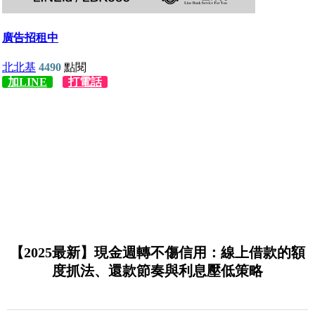
【2025最新】現金週轉不傷信用：線上借款的額
度抓法、還款節奏與利息壓低策略