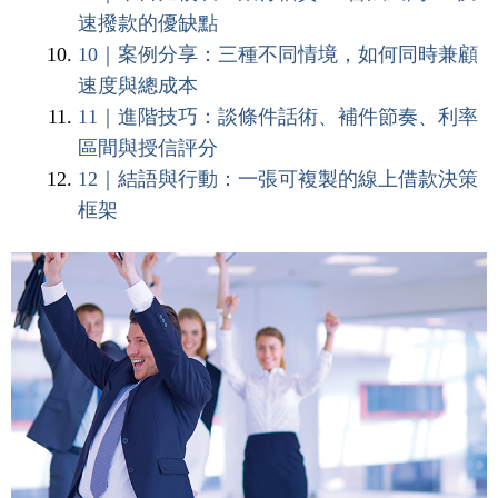
速撥款的優缺點
10｜案例分享：三種不同情境，如何同時兼顧
速度與總成本
11｜進階技巧：談條件話術、補件節奏、利率
區間與授信評分
12｜結語與行動：一張可複製的線上借款決策
框架