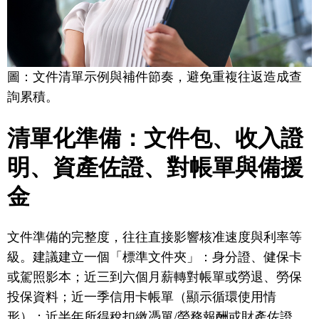
圖：文件清單示例與補件節奏，避免重複往返造成查
詢累積。
清單化準備：文件包、收入證
明、資產佐證、對帳單與備援
金
文件準備的完整度，往往直接影響核准速度與利率等
級。建議建立一個「標準文件夾」：身分證、健保卡
或駕照影本；近三到六個月薪轉對帳單或勞退、勞保
投保資料；近一季信用卡帳單（顯示循環使用情
形）；近半年所得稅扣繳憑單/勞務報酬或財產佐證