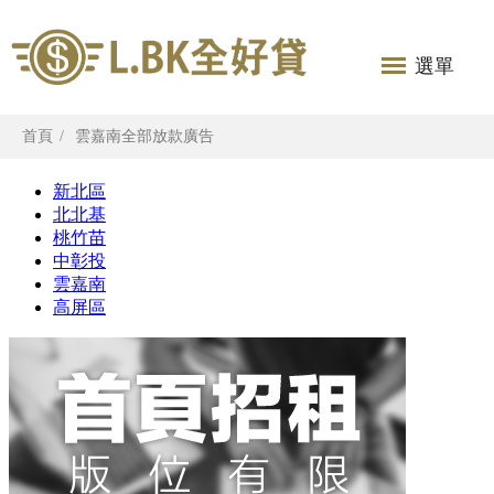
選單
首頁
雲嘉南全部放款廣告