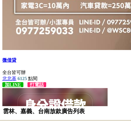
雲林、嘉義、台南放款廣告列表