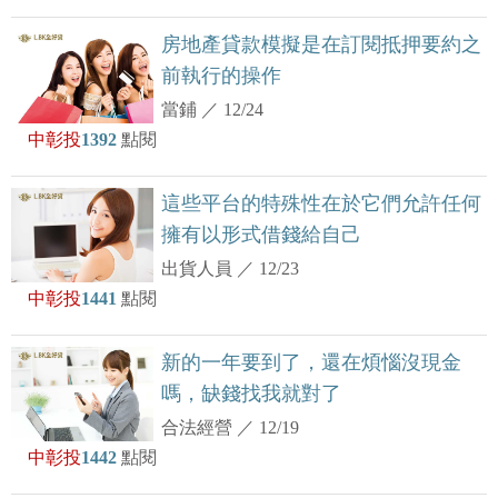
房地產貸款模擬是在訂閱抵押要約之
前執行的操作
當鋪
／
12/24
中彰投
1392
點閱
這些平台的特殊性在於它們允許任何
擁有以形式借錢給自己
出貨人員
／
12/23
中彰投
1441
點閱
新的一年要到了，還在煩惱沒現金
嗎，缺錢找我就對了
合法經營
／
12/19
中彰投
1442
點閱