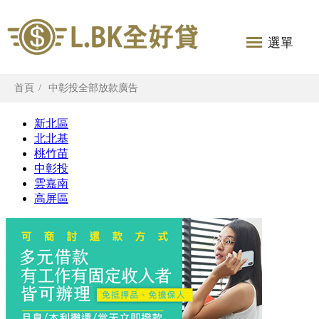
選單
首頁
中彰投全部放款廣告