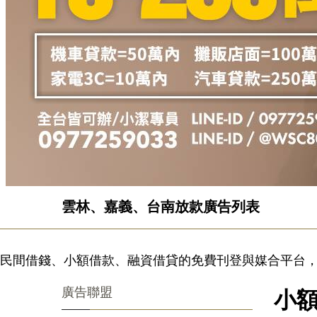
雲林、嘉義、台南放款廣告列表
民間借錢、小額借款、融資借貸的免費刊登與媒合平台，
廣告聯盟
小額