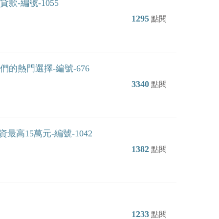
-編號-1055
1295
點閱
的熱門選擇-編號-676
3340
點閱
高15萬元-編號-1042
1382
點閱
1233
點閱