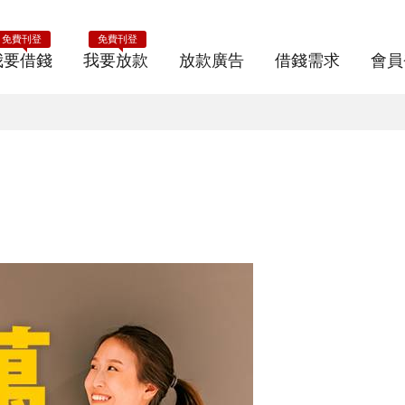
免費刊登
免費刊登
我要借錢
我要放款
放款廣告
借錢需求
會員