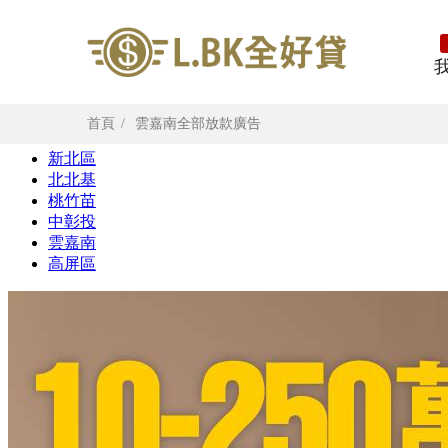
首頁
雲嘉南全部放款廣告