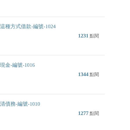
方式借款-編號-1024
1231
點閱
-編號-1016
1344
點閱
務-編號-1010
1277
點閱