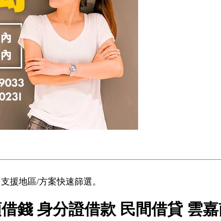
支援地區/方案快速篩選。
借錢 身分證借款 民間借貸 雲嘉