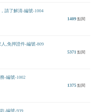
了解清-編號-1004
1409
點閱
,免押證件-編號-809
5371
點閱
編號-1002
1375
點閱
編號-939