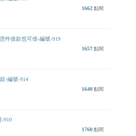
1662
點閱
件借款也可借-編號-919
1657
點閱
編號-914
1640
點閱
910
1760
點閱