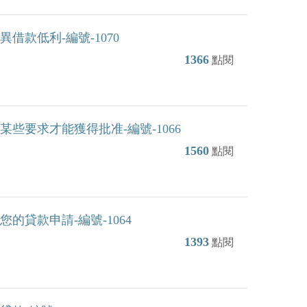
款低利-編號-1070
1366
點閱
些要求才能獲得批准-編號-1066
1560
點閱
貸款申請-編號-1064
1393
點閱