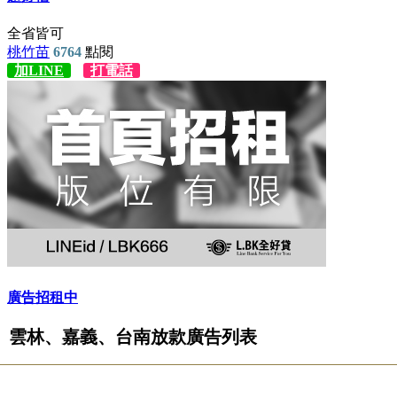
雲林、嘉義、台南放款廣告列表