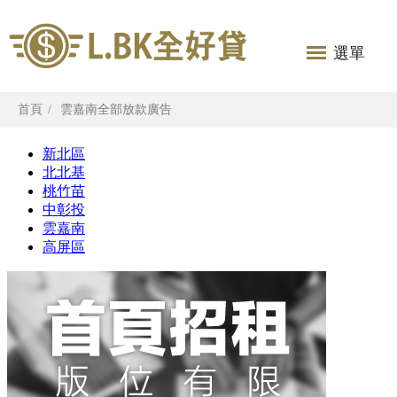
選單
首頁
雲嘉南全部放款廣告