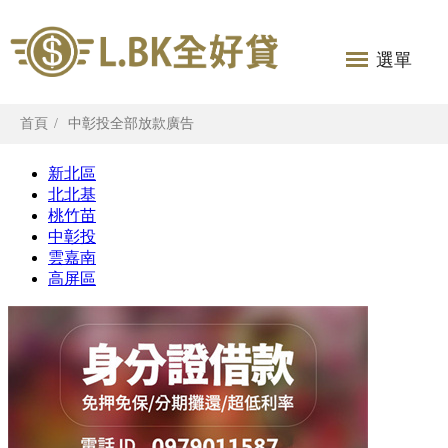
選單
首頁
中彰投全部放款廣告