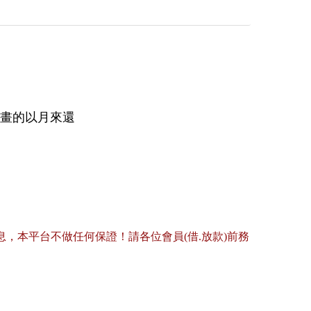
計畫的以月來還
，本平台不做任何保證！請各位會員(借.放款)前務