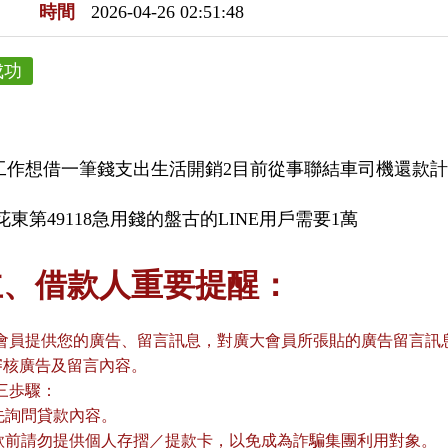
時間
2026-04-26 02:51:48
成功
換工作想借一筆錢支出生活開銷2目前從事聯結車司機還款
東第49118急用錢的盤古的LINE用戶需要1萬
主、借款人重要提醒：
會員提供您的廣告、留言訊息，對廣大會員所張貼的廣告留言訊息
審核廣告及留言內容。
三歩驟：
請先詢問貸款內容。
貸款前請勿提供個人存摺／提款卡，以免成為詐騙集團利用對象。