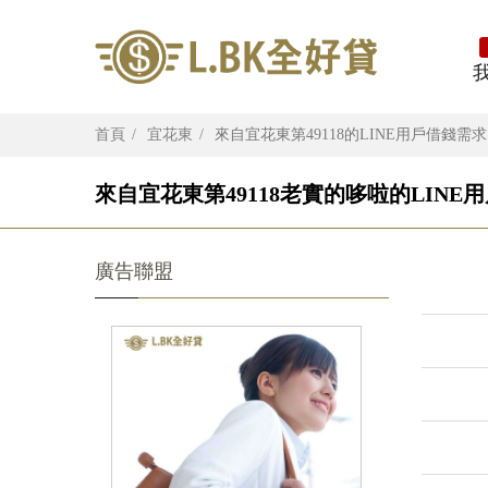
首頁
宜花東
來自宜花東第49118的LINE用戶借錢需求
來自宜花東第49118老實的哆啦的LINE
廣告聯盟