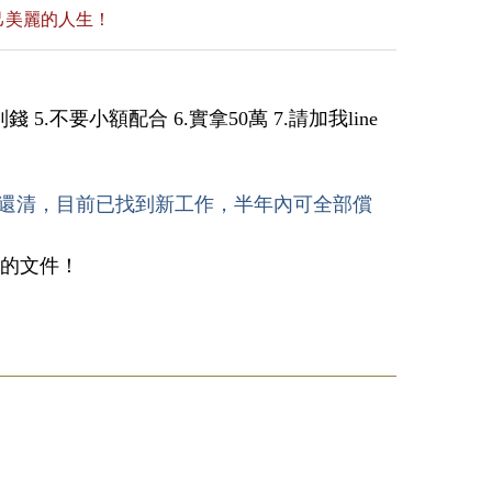
己美麗的人生！
 5.不要小額配合 6.實拿50萬 7.請加我line
人情還清，目前已找到新工作，半年內可全部償
備的文件！