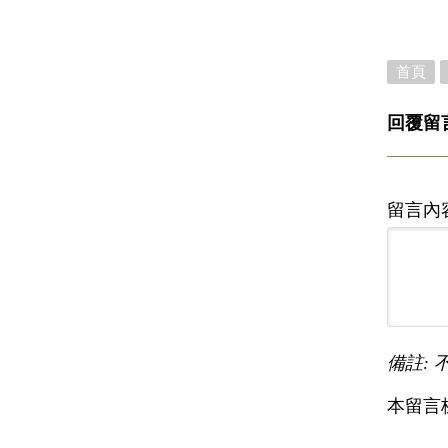
首頁
回覆留
留言內
備註: 
本留言