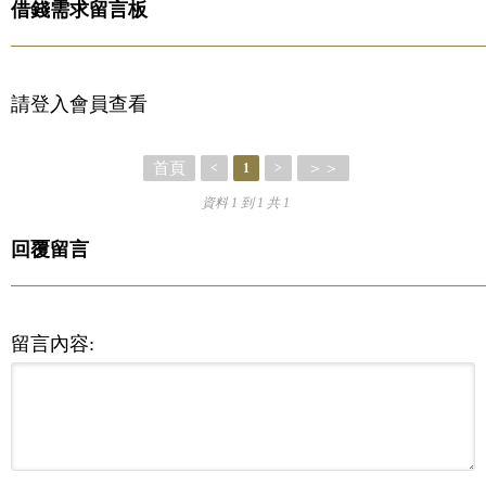
借錢需求留言板
請登入會員查看
首頁
＞＞
<
1
>
資料 1 到 1 共 1
回覆留言
留言內容: