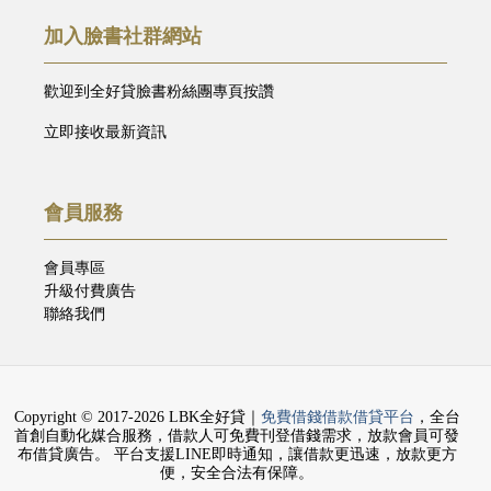
加入臉書社群網站
歡迎到全好貸臉書粉絲團專頁按讚
立即接收最新資訊
會員服務
會員專區
升級付費廣告
聯絡我們
Copyright © 2017-2026 LBK全好貸｜
免費借錢借款借貸平台
，全台
首創自動化媒合服務，借款人可免費刊登借錢需求，放款會員可發
布借貸廣告。 平台支援LINE即時通知，讓借款更迅速，放款更方
便，安全合法有保障。