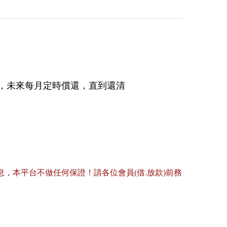
，未來每月定時償還，直到還清
，本平台不做任何保證！請各位會員(借.放款)前務