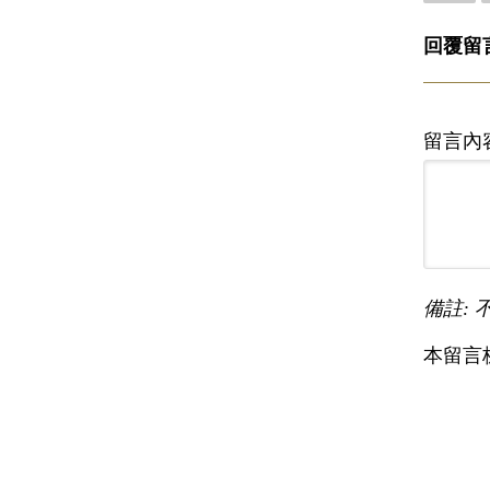
回覆留
留言內
備註: 
本留言