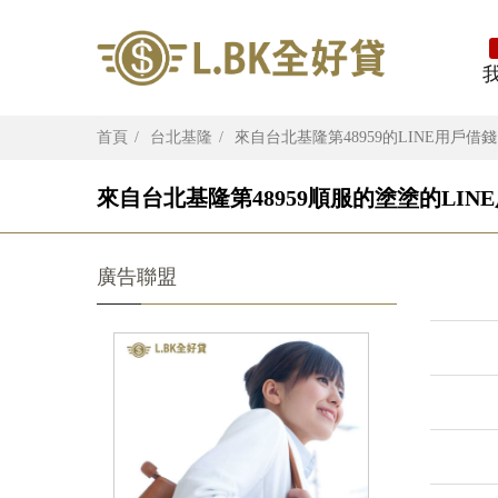
首頁
台北基隆
來自台北基隆第48959的LINE用戶借
來自台北基隆第48959順服的塗塗的LIN
廣告聯盟