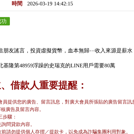
時間
2026-03-19 14:42:15
成功
信朋友謠言，投資虛擬貨幣，血本無歸⋯收入來源是薪水
基隆第48959浮躁的史瑞克的LINE用戶需要80萬
主、借款人重要提醒：
會員提供您的廣告、留言訊息，對廣大會員所張貼的廣告留言訊息
審核廣告及留言內容。
三歩驟：
請先詢問貸款內容。
貸款前請勿提供個人存摺／提款卡，以免成為詐騙集團利用對象。