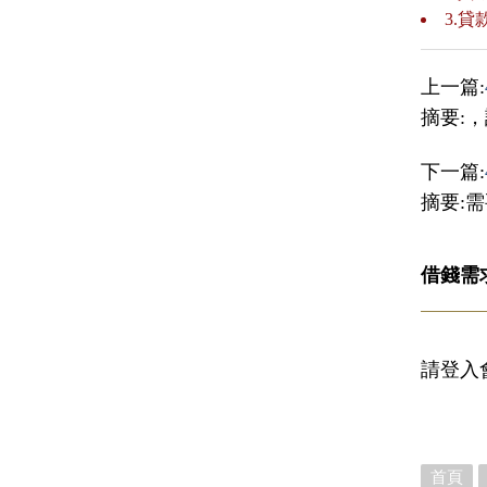
3.
上一篇:
摘要:
下一篇:
摘要:
借錢需
請登入
首頁