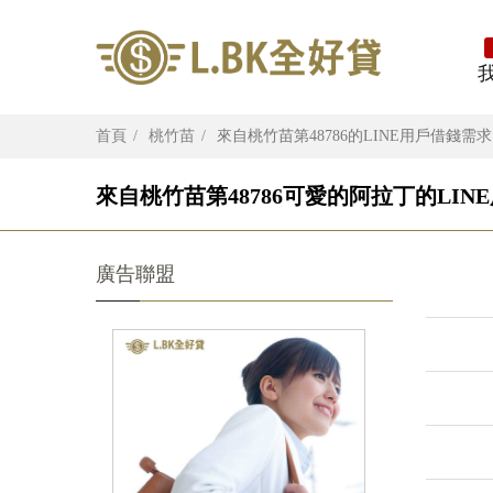
首頁
桃竹苗
來自桃竹苗第48786的LINE用戶借錢需求
來自桃竹苗第48786可愛的阿拉丁的LIN
廣告聯盟