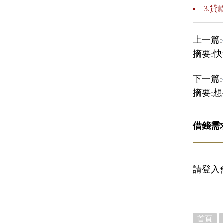
3.
上一篇:
摘要:
下一篇:
摘要:
借錢需
請登入
首頁