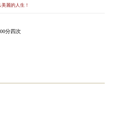
己美麗的人生！
00分四次