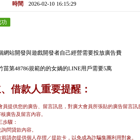
時間
2026-02-10 16:15:29
成功
個網站開發與遊戲開發者自己經營需要投放廣告費
苗第48786規範的的女媧的LINE用戶需要5萬
主、借款人重要提醒：
會員提供您的廣告、留言訊息，對廣大會員所張貼的廣告留言訊息
審核廣告及留言內容。
三歩驟：
請先詢問貸款內容。
貸款前請勿提供個人存摺／提款卡，以免成為詐騙集團利用對象。