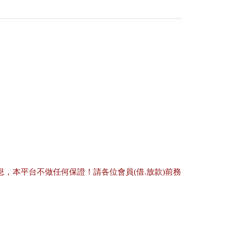
，本平台不做任何保證！請各位會員(借.放款)前務