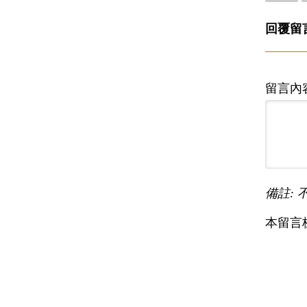
回覆留
留言內
備註: 
本留言