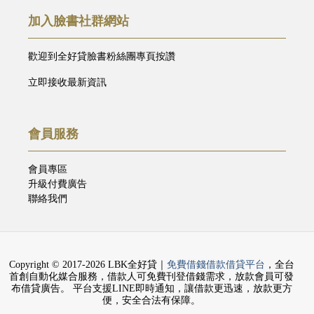
加入臉書社群網站
歡迎到全好貸臉書粉絲團專頁按讚
立即接收最新資訊
會員服務
會員專區
升級付費廣告
聯絡我們
Copyright © 2017-2026 LBK全好貸｜
免費借錢借款借貸平台
，全台
首創自動化媒合服務，借款人可免費刊登借錢需求，放款會員可發
布借貸廣告。 平台支援LINE即時通知，讓借款更迅速，放款更方
便，安全合法有保障。