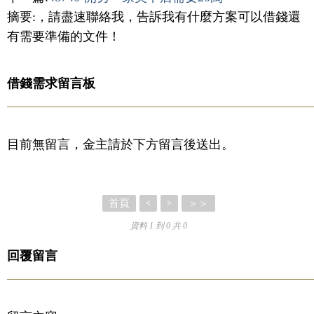
摘要:，請盡速聯絡我，告訴我有什麼方案可以借錢還
有需要準備的文件！
借錢需求留言板
目前無留言，金主請於下方留言後送出。
首頁
＞＞
<
>
資料 1 到 0 共 0
回覆留言