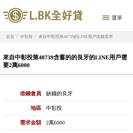
選單
首頁
中彰投
來自中彰投第48739的LINE用戶借錢需求
來自中彰投第48739含蓄的的良牙的LINE用戶需
要2萬6000
借錢會員
缺錢的良牙
地區
中彰投
需求金額
2萬6000