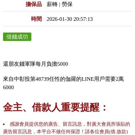
擔保品
薪轉 | 勞保
時間
2026-01-30 20:57:13
借錢成功
還朋友錢軍隊每月負擔5000
來自中彰投第48739任性的伽羅的LINE用戶需要2萬
6000
金主、借款人重要提醒：
感謝會員提供您的廣告、留言訊息，對廣大會員所張貼的
廣告留言訊息，本平台不做任何保證！請各位會員(借.放款)