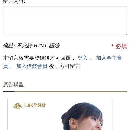
留言內容:
備註: 不允許 HTML 語法
*
必填
本留言板需要登錄後才可回覆，
登入
、
加入金主會
員
、
加入借錢會員
後，方可留言
廣告聯盟