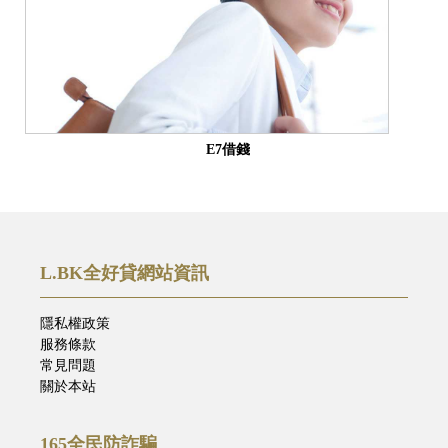
E7借錢
L.BK全好貸網站資訊
隱私權政策
服務條款
常見問題
關於本站
165全民防詐騙