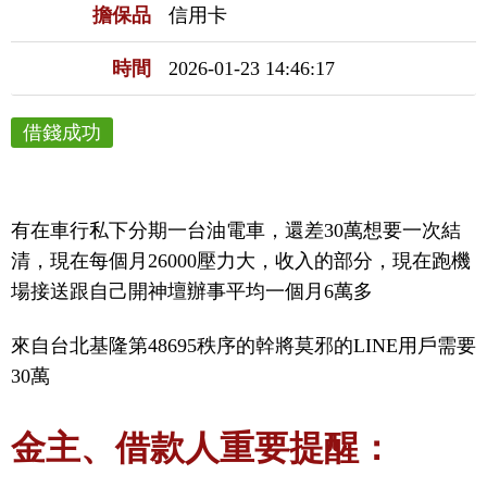
擔保品
信用卡
時間
2026-01-23 14:46:17
借錢成功
有在車行私下分期一台油電車，還差30萬想要一次結
清，現在每個月26000壓力大，收入的部分，現在跑機
場接送跟自己開神壇辦事平均一個月6萬多
來自台北基隆第48695秩序的幹將莫邪的LINE用戶需要
30萬
金主、借款人重要提醒：