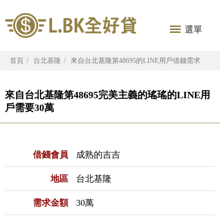
選單
首頁
台北基隆
來自台北基隆第48695的LINE用戶借錢需求
來自台北基隆第48695完美主義的瑤瑤的LINE用
戶需要30萬
借錢會員
成熟的吉吉
地區
台北基隆
需求金額
30萬