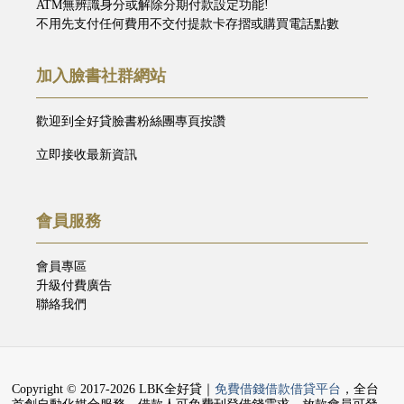
ATM無辨識身分或解除分期付款設定功能!
不用先支付任何費用不交付提款卡存摺或購買電話點數
加入臉書社群網站
歡迎到全好貸臉書粉絲團專頁按讚
立即接收最新資訊
會員服務
會員專區
升級付費廣告
聯絡我們
Copyright © 2017-2026 LBK全好貸｜
免費借錢借款借貸平台
，全台