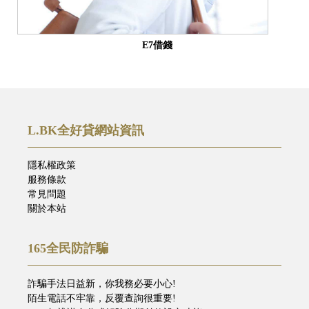
E7借錢
L.BK全好貸網站資訊
隱私權政策
服務條款
常見問題
關於本站
165全民防詐騙
詐騙手法日益新，你我務必要小心!
陌生電話不牢靠，反覆查詢很重要!