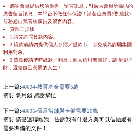
感謝會員提供您的廣告、留言訊息，對廣大會員所張貼的
廣告留言訊息，本平台不做任何保證！請各位會員(借.放款)
前務必自我審核廣告及留言內容。
貸款三歩驟：
1.請先詢問貸款內容。
2.貸款前請勿提供個人存摺／提款卡，以免成為詐騙集團
利用對象。
3.貸款後請準時繳款／利息，個人信用無限好，請慬慎理
財，還給自己美麗的人生！
上一篇:
48694-教育基金需要5萬
摘要:急用錢 感謝幫忙
下一篇:
48696-償還當舖與卡循需要20萬
摘要:請盡速聯絡我，告訴我有什麼方案可以借錢還有
需要準備的文件！