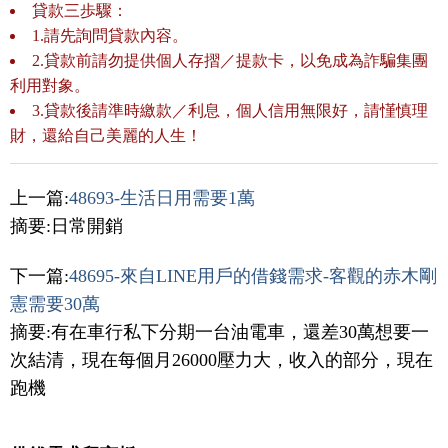
貸款三歩驟：
1.請先詢問貸款內容。
2.貸款前請勿提供個人存摺／提款卡，以免成為詐騙集團
利用對象。
3.貸款後請準時繳款／利息，個人信用無限好，請慬慎理
財，還給自己美麗的人生！
上一篇:
48693-生活日用需要1萬
摘要:日常開銷
下一篇:
48695-來自LINE用戶的借錢需求-客觀的赤木剛
憲需要30萬
摘要:有在車行私下分期一台油電車，還差30萬想要一
次結清，現在每個月26000壓力大，收入的部分，現在
跑機