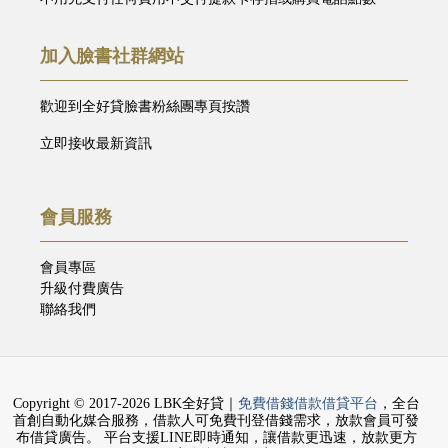
加入臉書社群網站
歡迎到全好貸臉書粉絲團專頁按讚
立即接收最新資訊
會員服務
會員專區
升級付費廣告
聯絡我們
Copyright © 2017-2026 LBK全好貸｜
免費借錢借款借貸平台
，全台
首創自動化媒合服務，借款人可免費刊登借錢需求，放款會員可發
布借貸廣告。 平台支援LINE即時通知，讓借款更迅速，放款更方