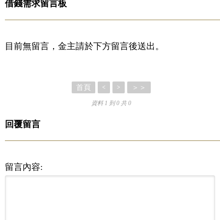
借錢需求留言板
目前無留言，金主請於下方留言後送出。
首頁
＞＞
<
>
資料 1 到 0 共 0
回覆留言
留言內容: