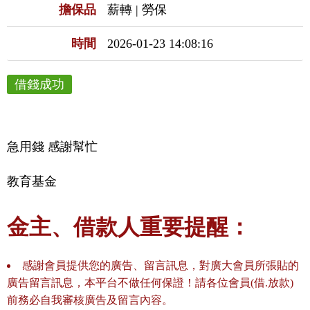
擔保品
薪轉 | 勞保
時間
2026-01-23 14:08:16
借錢成功
急用錢 感謝幫忙
教育基金
金主、借款人重要提醒：
感謝會員提供您的廣告、留言訊息，對廣大會員所張貼的
廣告留言訊息，本平台不做任何保證！請各位會員(借.放款)
前務必自我審核廣告及留言內容。