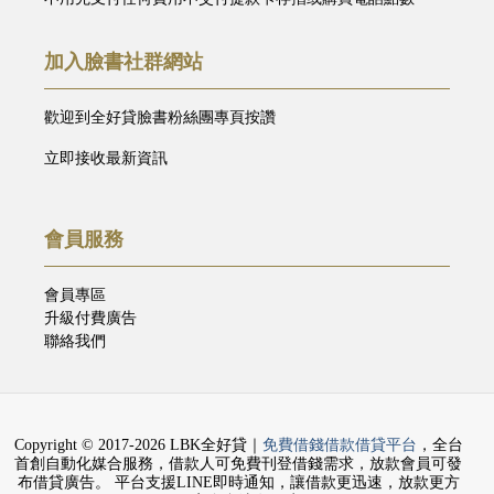
加入臉書社群網站
歡迎到全好貸臉書粉絲團專頁按讚
立即接收最新資訊
會員服務
會員專區
升級付費廣告
聯絡我們
Copyright © 2017-2026 LBK全好貸｜
免費借錢借款借貸平台
，全台
首創自動化媒合服務，借款人可免費刊登借錢需求，放款會員可發
布借貸廣告。 平台支援LINE即時通知，讓借款更迅速，放款更方