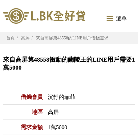
選單
首頁
高屏
來自高屏第48558的LINE用戶借錢需求
來自高屏第48558衝動的蘭陵王的LINE用戶需要1
萬5000
借錢會員
沉靜的菲菲
地區
高屏
需求金額
1萬5000