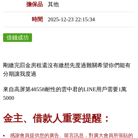
擔保品
其他
時間
2025-12-23 22:15:34
借錢成功
剛繳完罰金房租還沒有繳想先度過難關希望你們能有
分期讓我度過
來自高屏第48558耐性的雲中君的LINE用戶需要1萬
5000
金主、借款人重要提醒：
感謝會員提供您的廣告、留言訊息，對廣大會員所張貼的