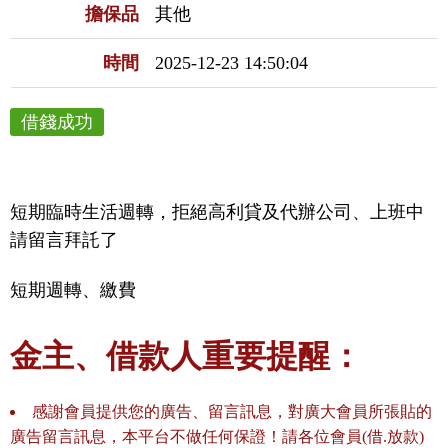
擔保品
其他
時間
2025-12-23 14:50:04
借錢成功
短期臨時生活週轉，拒絕高利貸及代辦公司、上班中
請留言拜託了
短期週轉、繳費
金主、借款人重要提醒：
感謝會員提供您的廣告、留言訊息，對廣大會員所張貼的
廣告留言訊息，本平台不做任何保證！請各位會員(借.放款)