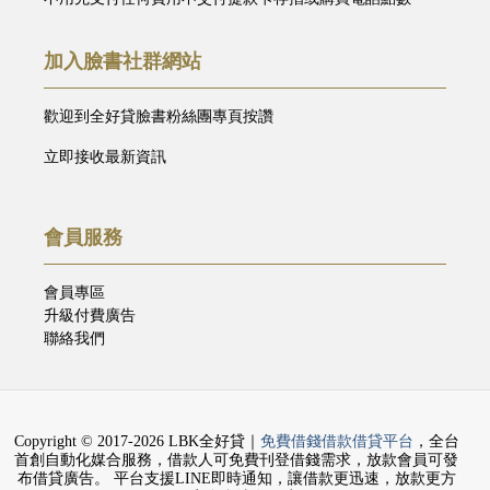
加入臉書社群網站
歡迎到全好貸臉書粉絲團專頁按讚
立即接收最新資訊
會員服務
會員專區
升級付費廣告
聯絡我們
Copyright © 2017-2026 LBK全好貸｜
免費借錢借款借貸平台
，全台
首創自動化媒合服務，借款人可免費刊登借錢需求，放款會員可發
布借貸廣告。 平台支援LINE即時通知，讓借款更迅速，放款更方