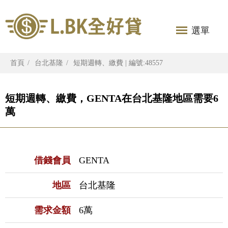
選單
首頁
台北基隆
短期週轉、繳費 | 編號:48557
短期週轉、繳費，GENTA在台北基隆地區需要6
萬
借錢會員
GENTA
地區
台北基隆
需求金額
6萬