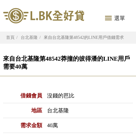
選單
首頁
台北基隆
來自台北基隆第48542的LINE用戶借錢需求
來自台北基隆第48542莽撞的彼得潘的LINE用戶
需要40萬
借錢會員
沒錢的芭比
地區
台北基隆
需求金額
40萬