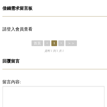
借錢需求留言板
請登入會員查看
首頁
＞＞
<
1
>
資料 1 到 1 共 1
回覆留言
留言內容: