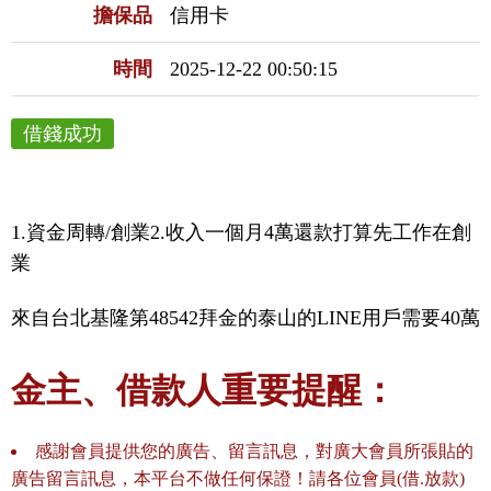
擔保品
信用卡
時間
2025-12-22 00:50:15
借錢成功
1.資金周轉/創業2.收入一個月4萬還款打算先工作在創
業
來自台北基隆第48542拜金的泰山的LINE用戶需要40萬
金主、借款人重要提醒：
感謝會員提供您的廣告、留言訊息，對廣大會員所張貼的
廣告留言訊息，本平台不做任何保證！請各位會員(借.放款)