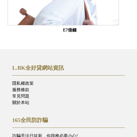
E7借錢
L.BK全好貸網站資訊
隱私權政策
服務條款
常見問題
關於本站
165全民防詐騙
詐騙手法日益新，你我務必要小心!