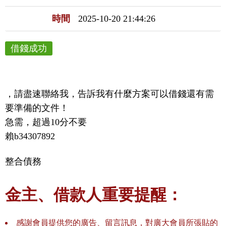
時間
2025-10-20 21:44:26
借錢成功
，請盡速聯絡我，告訴我有什麼方案可以借錢還有需
要準備的文件！

急需，超過10分不要

賴b34307892
整合債務
金主、借款人重要提醒：
感謝會員提供您的廣告、留言訊息，對廣大會員所張貼的