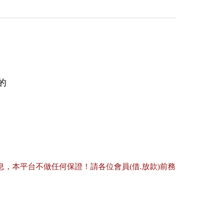
的
，本平台不做任何保證！請各位會員(借.放款)前務