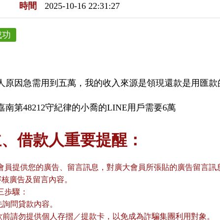
時間
2025-10-16 22:31:27
成功
人原因急需用到五萬，我的收入來源是領現還款是用匯款
南第48212守紀律的小喬的LINE用戶需要6萬
主、借款人重要提醒：
會員提供您的廣告、留言訊息，對廣大會員所張貼的廣告留言訊息
審核廣告及留言內容。
三歩驟：
請先詢問貸款內容。
貸款前請勿提供個人存摺／提款卡，以免成為詐騙集團利用對象。