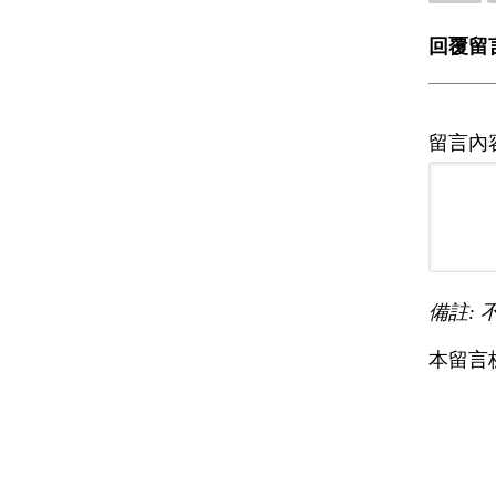
回覆留
留言內
備註: 
本留言