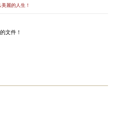
己美麗的人生！
備的文件！