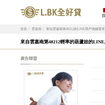
首頁
雲嘉南
來自雲嘉南第48212的LINE用戶借錢需求
來自雲嘉南第48212輕率的葫蘆娃的LIN
廣告聯盟