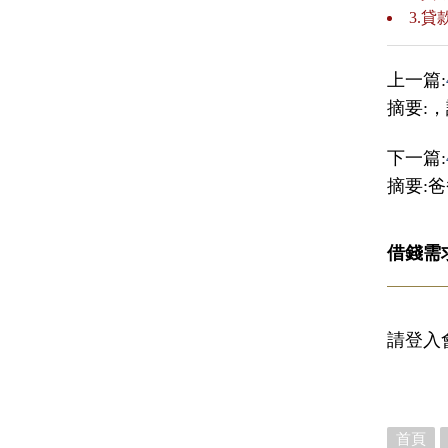
3.
上一篇:
摘要:
下一篇:
摘要:
借錢需
請登入
首頁