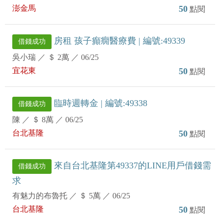
澎金馬
50
點閱
房租 孩子癲癇醫療費 | 編號:49339
借錢成功
吳小瑞
／
＄ 2萬
／
06/25
宜花東
50
點閱
臨時週轉金 | 編號:49338
借錢成功
陳
／
＄ 8萬
／
06/25
台北基隆
50
點閱
來自台北基隆第49337的LINE用戶借錢需
借錢成功
求
有魅力的布魯托
／
＄ 5萬
／
06/25
台北基隆
50
點閱