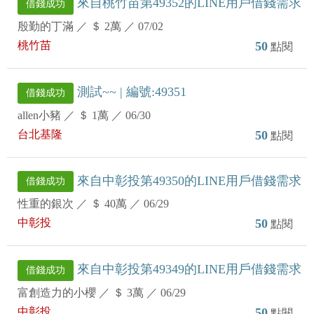
來自桃竹苗第49352的LINE用戶借錢需求
借錢成功
殷勤的丁滿
／
＄ 2萬
／
07/02
桃竹苗
50
點閱
測試~~ | 編號:49351
借錢成功
allen小豬
／
＄ 1萬
／
06/30
台北基隆
50
點閱
來自中彰投第49350的LINE用戶借錢需求
借錢成功
性重的銀次
／
＄ 40萬
／
06/29
中彰投
50
點閱
來自中彰投第49349的LINE用戶借錢需求
借錢成功
富創造力的小櫻
／
＄ 3萬
／
06/29
中彰投
50
點閱