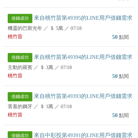
來自桃竹苗第49395的LINE用戶借錢需求
借錢成功
機靈的巴斯光年
／
＄ 5萬
／
07/18
桃竹苗
50
點閱
來自桃竹苗第49394的LINE用戶借錢需求
借錢成功
主動的羅賓
／
＄ 3萬
／
07/18
桃竹苗
50
點閱
來自桃竹苗第49393的LINE用戶借錢需求
借錢成功
害羞的鋼牙
／
＄ 3萬
／
07/18
桃竹苗
50
點閱
來自中彰投第49391的LINE用戶借錢需求
借錢成功