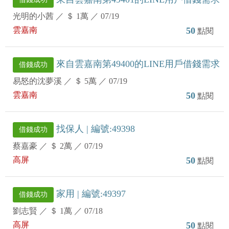
光明的小茜
／
＄ 1萬
／
07/19
雲嘉南
50
點閱
來自雲嘉南第49400的LINE用戶借錢需求
借錢成功
易怒的沈夢溪
／
＄ 5萬
／
07/19
雲嘉南
50
點閱
找保人 | 編號:49398
借錢成功
蔡嘉豪
／
＄ 2萬
／
07/19
高屏
50
點閱
家用 | 編號:49397
借錢成功
劉志賢
／
＄ 1萬
／
07/18
高屏
50
點閱