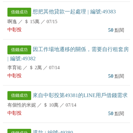
想把其他貸款一起處理 | 編號:49383
借錢成功
啊逸
／
＄ 15萬
／
07/15
中彰投
50
點閱
因工作場地遷移的關係，需要自行租套房
借錢成功
| 編號:49382
李育祐
／
＄ 2萬
／
07/14
中彰投
50
點閱
來自中彰投第49381的LINE用戶借錢需求
借錢成功
有個性的米妮
／
＄ 10萬
／
07/14
中彰投
50
點閱
還款 | 編號:49380