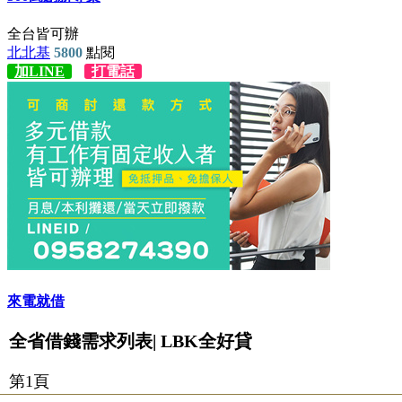
全省借錢需求列表| LBK全好貸
第1頁