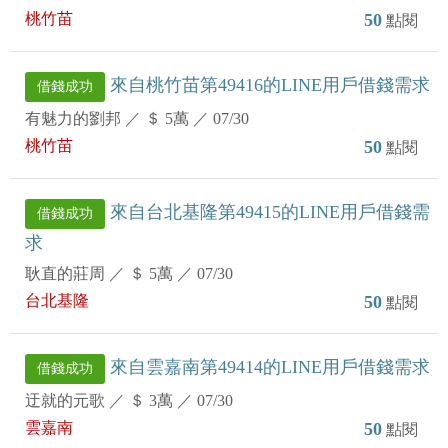
桃竹苗
50
點閱
來自桃竹苗第49416的LINE用戶借錢需求
借錢成功
有魅力的劉邦
／
＄ 5萬
／
07/30
桃竹苗
50
點閱
來自台北基隆第49415的LINE用戶借錢需
借錢成功
求
耿直的莊周
／
＄ 5萬
／
07/30
台北基隆
50
點閱
來自雲嘉南第49414的LINE用戶借錢需求
借錢成功
迂就的元歌
／
＄ 3萬
／
07/30
雲嘉南
50
點閱