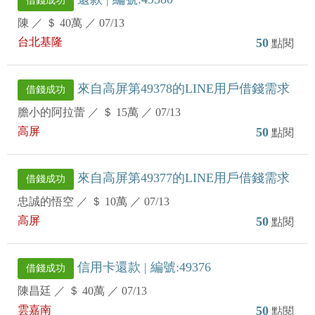
借錢成功
陳
／
＄ 40萬
／
07/13
台北基隆
50
點閱
來自高屏第49378的LINE用戶借錢需求
借錢成功
膽小的阿拉蕾
／
＄ 15萬
／
07/13
高屏
50
點閱
來自高屏第49377的LINE用戶借錢需求
借錢成功
忠誠的悟空
／
＄ 10萬
／
07/13
高屏
50
點閱
信用卡還款 | 編號:49376
借錢成功
陳昌廷
／
＄ 40萬
／
07/13
雲嘉南
50
點閱