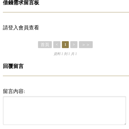
借錢需求留言板
請登入會員查看
首頁
＞＞
<
1
>
資料 1 到 1 共 1
回覆留言
留言內容: