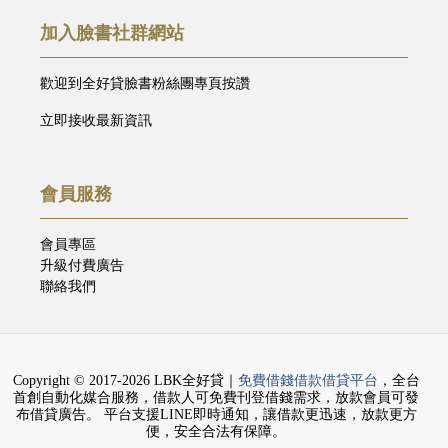
加入臉書社群網站
歡迎到全好貸臉書粉絲團專頁按讚
立即接收最新資訊
會員服務
會員專區
升級付費廣告
聯絡我們
Copyright © 2017-2026 LBK全好貸｜
免費借錢借款借貸平台
，全台
首創自動化媒合服務，借款人可免費刊登借錢需求，放款會員可發
布借貸廣告。 平台支援LINE即時通知，讓借款更迅速，放款更方
便，安全合法有保障。