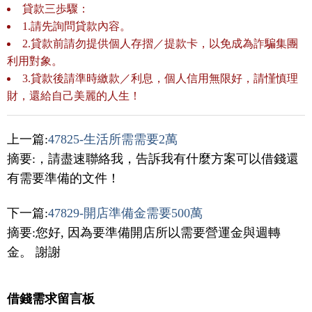
貸款三歩驟：
1.請先詢問貸款內容。
2.貸款前請勿提供個人存摺／提款卡，以免成為詐騙集團
利用對象。
3.貸款後請準時繳款／利息，個人信用無限好，請慬慎理
財，還給自己美麗的人生！
上一篇:
47825-生活所需需要2萬
摘要:，請盡速聯絡我，告訴我有什麼方案可以借錢還
有需要準備的文件！
下一篇:
47829-開店準備金需要500萬
摘要:您好, 因為要準備開店所以需要營運金與週轉
金。 謝謝
借錢需求留言板