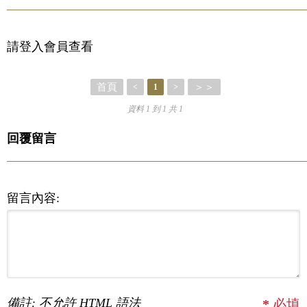
請登入會員查看
首頁
＞＞
<
1
>
資料 1 到 1 共 1
回覆留言
留言內容:
備註: 不允許 HTML 語法
*
必填