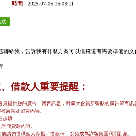
時間
2025-07-06 16:03:11
成功
速聯絡我，告訴我有什麼方案可以借錢還有需要準備的文
育
主、借款人重要提醒：
會員提供您的廣告、留言訊息，對廣大會員所張貼的廣告留言訊息
審核廣告及留言內容。
三歩驟：
請先詢問貸款內容。
貸款前請勿提供個人存摺／提款卡，以免成為詐騙集團利用對象。