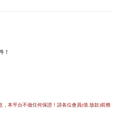
件！
，本平台不做任何保證！請各位會員(借.放款)前務