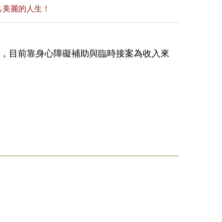
己美麗的人生！
支，目前靠身心障礙補助與臨時接案為收入來