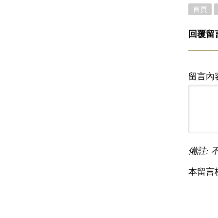
首頁
回覆留
留言內
備註: 
本留言