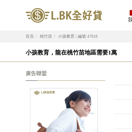
首頁
桃竹苗
小孩教育 | 編號:47818
小孩教育，龍在桃竹苗地區需要1萬
廣告聯盟