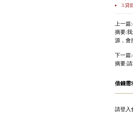
3.
上一篇:
摘要:
源，會
下一篇:
摘要:請
借錢需
請登入