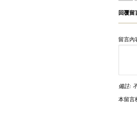
回覆留
留言內
備註: 
本留言