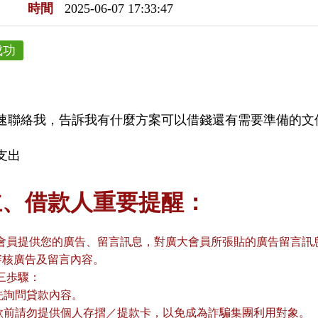
時間
2025-06-07 17:33:47
成功
速聯絡我，告訴我有什麼方案可以借錢還有需要準備的文
支出
主、借款人重要提醒：
會員提供您的廣告、留言訊息，對廣大會員所張貼的廣告留言訊息
審核廣告及留言內容。
三歩驟：
請先詢問貸款內容。
貸款前請勿提供個人存摺／提款卡，以免成為詐騙集團利用對象。