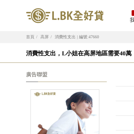
首頁
高屏
消費性支出 | 編號:47660
消費性支出，L小姐在高屏地區需要40萬
廣告聯盟