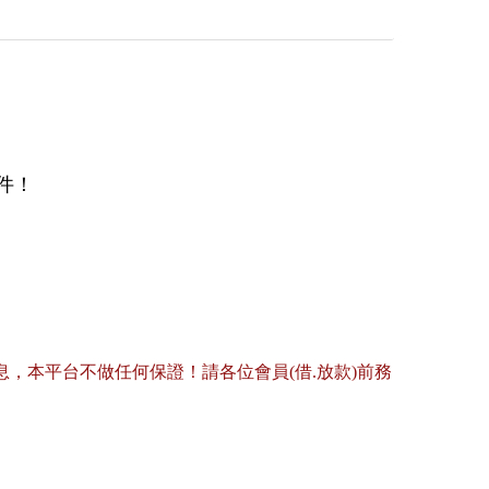
件！
，本平台不做任何保證！請各位會員(借.放款)前務