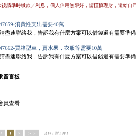
貸款後請準時繳款／利息，個人信用無限好，請慬慎理財，還給自
47659-消費性支出需要40萬
，請盡速聯絡我，告訴我有什麼方案可以借錢還有需要準
47662-買箱型車，賣水果，衣服等需要10萬
，請盡速聯絡我，告訴我有什麼方案可以借錢還有需要準
求留言板
會員查看
＞＞
<
1
>
資料 1 到 1 共 1