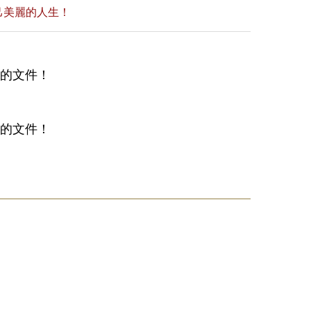
己美麗的人生！
備的文件！
備的文件！