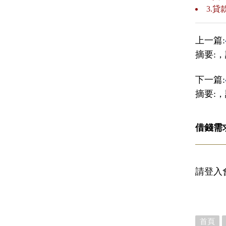
3.
上一篇:
摘要:
下一篇:
摘要:
借錢需
請登入
首頁