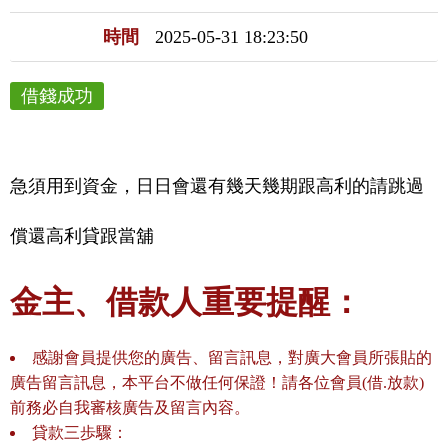
時間
2025-05-31 18:23:50
借錢成功
急須用到資金，日日會還有幾天幾期跟高利的請跳過
償還高利貸跟當舖
金主、借款人重要提醒：
感謝會員提供您的廣告、留言訊息，對廣大會員所張貼的
廣告留言訊息，本平台不做任何保證！請各位會員(借.放款)
前務必自我審核廣告及留言內容。
貸款三歩驟：