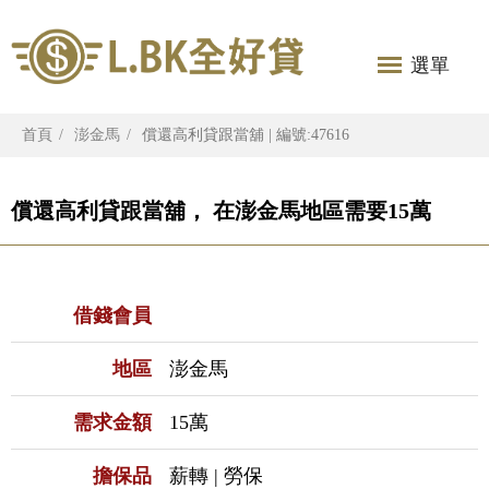
選單
首頁
澎金馬
償還高利貸跟當舖 | 編號:47616
償還高利貸跟當舖， 在澎金馬地區需要15萬
借錢會員
地區
澎金馬
需求金額
15萬
擔保品
薪轉 | 勞保