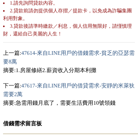
1.請先詢問貸款內容。
2.貸款前請勿提供個人存摺／提款卡，以免成為詐騙集團
利用對象。
3.貸款後請準時繳款／利息，個人信用無限好，請慬慎理
財，還給自己美麗的人生！
上一篇:
47614-來自LINE用戶的借錢需求-貧乏的亞瑟需
要8萬
摘要:1.房屋修繕2.薪資收入分期本利攤
下一篇:
47617-來自LINE用戶的借貸需求-安靜的米萊狄
需要2萬
摘要:急需用錢月底了，需要生活費用10號領錢
借錢需求留言板