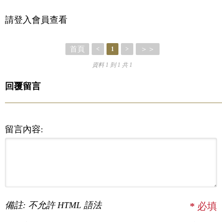
請登入會員查看
首頁
＞＞
<
1
>
資料 1 到 1 共 1
回覆留言
留言內容:
備註: 不允許 HTML 語法
*
必填