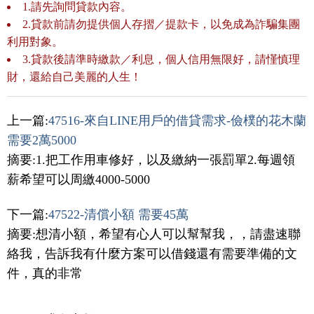
1.請先詢問貸款內容。
2.貸款前請勿提供個人存摺／提款卡，以免成為詐騙集團
利用對象。
3.貸款後請準時繳款／利息，個人信用無限好，請慬慎理
財，還給自己美麗的人生！
上一篇:
47516-來自LINE用戶的借貸需求-儉樸的花木蘭
需要2萬5000
摘要:1.把工作用車修好，以及繳納一張罰單2.每週領
薪希望可以周繳4000-5000
下一篇:
47522-清償小額 需要45萬
摘要:想清小額，希望有心人可以幫幫我，，請盡速聯
絡我，告訴我有什麼方案可以借錢還有需要準備的文
件，真的非常