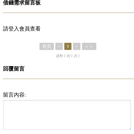
借錢需求留言板
請登入會員查看
首頁
＞＞
<
1
>
資料 1 到 1 共 1
回覆留言
留言內容: