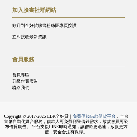
加入臉書社群網站
歡迎到全好貸臉書粉絲團專頁按讚
立即接收最新資訊
會員服務
會員專區
升級付費廣告
聯絡我們
Copyright © 2017-2026 LBK全好貸｜
免費借錢借款借貸平台
，全台
首創自動化媒合服務，借款人可免費刊登借錢需求，放款會員可發
布借貸廣告。 平台支援LINE即時通知，讓借款更迅速，放款更方
便，安全合法有保障。