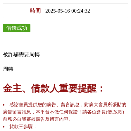
時間
2025-05-16 00:24:32
借錢成功
被詐騙需要周轉
周轉
金主、借款人重要提醒：
感謝會員提供您的廣告、留言訊息，對廣大會員所張貼的
廣告留言訊息，本平台不做任何保證！請各位會員(借.放款)
前務必自我審核廣告及留言內容。
貸款三歩驟：