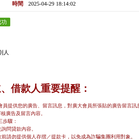
時間
2025-04-29 18:14:02
成功
別人
主、借款人重要提醒：
會員提供您的廣告、留言訊息，對廣大會員所張貼的廣告留言訊息
審核廣告及留言內容。
三歩驟：
請先詢問貸款內容。
貸款前請勿提供個人存摺／提款卡，以免成為詐騙集團利用對象。