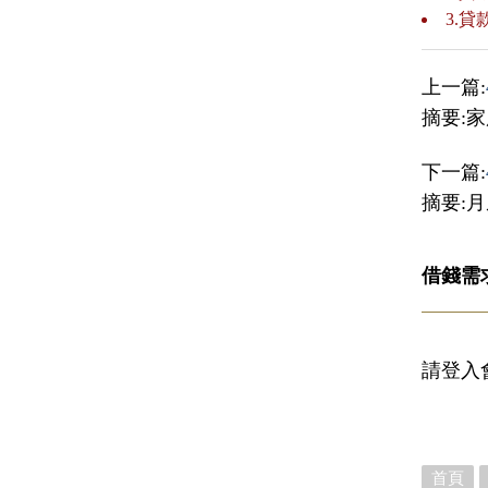
3.
上一篇:
摘要:
下一篇:
摘要:
借錢需
請登入
首頁