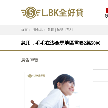
首頁
澎金馬
急用 | 編號:47381
急用，毛毛在澎金馬地區需要2萬5000
廣告聯盟