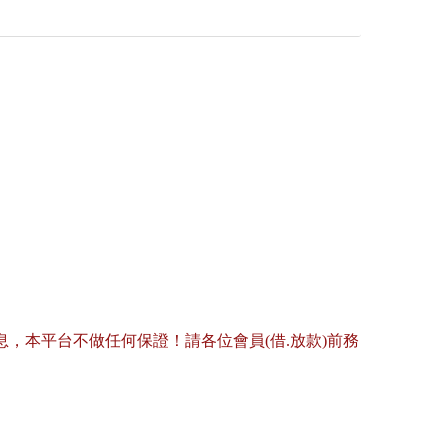
，本平台不做任何保證！請各位會員(借.放款)前務