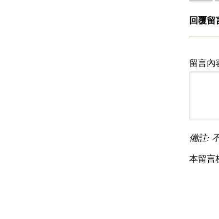
回覆留
留言內
備註: 
本留言