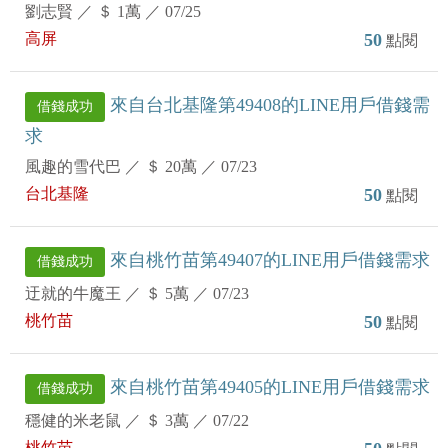
劉志賢
／
＄ 1萬
／
07/25
高屏
50
點閱
來自台北基隆第49408的LINE用戶借錢需
借錢成功
求
風趣的雪代巴
／
＄ 20萬
／
07/23
台北基隆
50
點閱
來自桃竹苗第49407的LINE用戶借錢需求
借錢成功
迂就的牛魔王
／
＄ 5萬
／
07/23
桃竹苗
50
點閱
來自桃竹苗第49405的LINE用戶借錢需求
借錢成功
穩健的米老鼠
／
＄ 3萬
／
07/22
桃竹苗