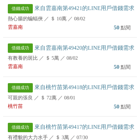
來自雲嘉南第49421的LINE用戶借錢需求
借錢成功
熱心腸的蝙蝠俠
／
＄ 10萬
／
08/02
雲嘉南
50
點閱
來自雲嘉南第49420的LINE用戶借錢需求
借錢成功
有教養的斑比
／
＄ 5萬
／
08/02
雲嘉南
50
點閱
來自桃竹苗第49418的LINE用戶借錢需求
借錢成功
可親的張良
／
＄ 72萬
／
08/01
桃竹苗
50
點閱
來自桃竹苗第49417的LINE用戶借錢需求
借錢成功
有禮貌的大力水手
／
＄ 3萬
／
07/30