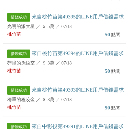
來自桃竹苗第49395的LINE用戶借錢需求
借錢成功
光明的派大星
／
＄ 5萬
／
07/18
桃竹苗
50
點閱
來自桃竹苗第49394的LINE用戶借錢需求
借錢成功
莽撞的孫悟空
／
＄ 3萬
／
07/18
桃竹苗
50
點閱
來自桃竹苗第49393的LINE用戶借錢需求
借錢成功
穩重的程咬金
／
＄ 3萬
／
07/18
桃竹苗
50
點閱
來自中彰投第49391的LINE用戶借錢需求
借錢成功