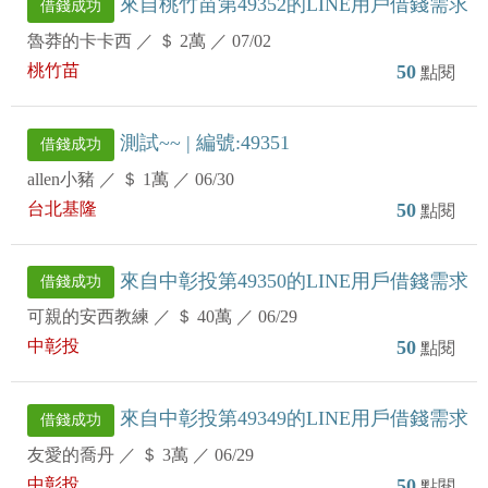
來自桃竹苗第49352的LINE用戶借錢需求
借錢成功
魯莽的卡卡西
／
＄ 2萬
／
07/02
桃竹苗
50
點閱
測試~~ | 編號:49351
借錢成功
allen小豬
／
＄ 1萬
／
06/30
台北基隆
50
點閱
來自中彰投第49350的LINE用戶借錢需求
借錢成功
可親的安西教練
／
＄ 40萬
／
06/29
中彰投
50
點閱
來自中彰投第49349的LINE用戶借錢需求
借錢成功
友愛的喬丹
／
＄ 3萬
／
06/29
中彰投
50
點閱