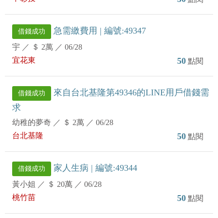
急需繳費用 | 編號:49347
借錢成功
宇
／
＄ 2萬
／
06/28
宜花東
50
點閱
來自台北基隆第49346的LINE用戶借錢需
借錢成功
求
幼稚的夢奇
／
＄ 2萬
／
06/28
台北基隆
50
點閱
家人生病 | 編號:49344
借錢成功
黃小姐
／
＄ 20萬
／
06/28
桃竹苗
50
點閱