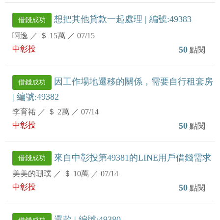
想把其他貸款一起處理 | 編號:49383
借錢成功
啊逸
／
＄ 15萬
／
07/15
中彰投
50
點閱
因工作場地遷移的關係，需要自行租套房
借錢成功
| 編號:49382
李育祐
／
＄ 2萬
／
07/14
中彰投
50
點閱
來自中彰投第49381的LINE用戶借錢需求
借錢成功
美美的珊璞
／
＄ 10萬
／
07/14
中彰投
50
點閱
還款 | 編號:49380