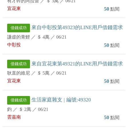
有才幹的阿拉蕾
／
＄ 3萬
／
06/21
宜花東
50
點閱
來自中彰投第49323的LINE用戶借錢需求
借錢成功
謙虛的青鯉
／
＄ 4萬
／
06/21
中彰投
50
點閱
來自宜花東第49321的LINE用戶借錢需求
借錢成功
耿直的維尼
／
＄ 5萬
／
06/21
宜花東
50
點閱
生活家庭雜支 | 編號:49320
借錢成功
鈞
／
＄ 2萬
／
06/21
雲嘉南
50
點閱