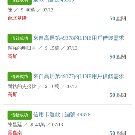
借錢成功
陳
／
＄ 40萬
／
07/13
台北基隆
50
點閱
來自高屏第49378的LINE用戶借錢需求
借錢成功
倔強的明日香
／
＄ 15萬
／
07/13
高屏
50
點閱
來自高屏第49377的LINE用戶借錢需求
借錢成功
固執的史努比
／
＄ 10萬
／
07/13
高屏
50
點閱
信用卡還款 | 編號:49376
借錢成功
陳昌廷
／
＄ 40萬
／
07/13
雲嘉南
50
點閱