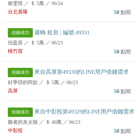
賴雯琪
／
＄ 5萬
／
06/24
台北基隆
50
點閱
週轉 租房 | 編號:49331
借錢成功
倪盈辰
／
＄ 5萬
／
06/23
桃竹苗
50
點閱
來自高屏第49330的LINE用戶借錢需求
借錢成功
好爭辯的阿奴
／
＄ 5萬
／
06/23
高屏
50
點閱
來自中彰投第49329的LINE用戶借錢需求
借錢成功
聽者的灰太狼
／
＄ 40萬
／
06/23
中彰投
50
點閱