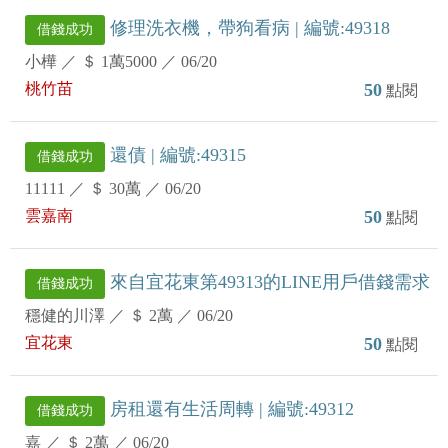
修理洗衣機，帶狗看病 | 編號:49318
借錢成功
小樺
／
＄ 1萬5000
／
06/20
桃竹苗
50
點閱
還債 | 編號:49315
借錢成功
11111
／
＄ 30萬
／
06/20
雲嘉南
50
點閱
來自宜花東第49313的LINE用戶借錢需求
借錢成功
穩健的川澤
／
＄ 2萬
／
06/20
宜花東
50
點閱
房租還有生活周轉 | 編號:49312
借錢成功
嘉
／
＄ 2萬
／
06/20