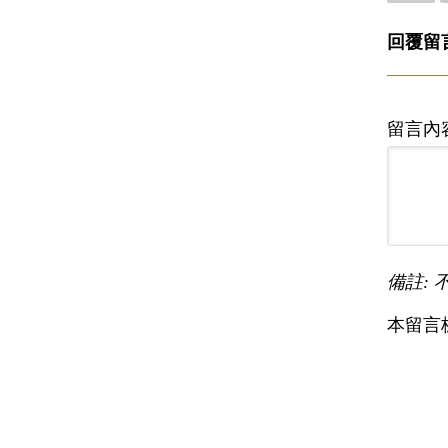
回覆留
留言內
備註: 
本留言