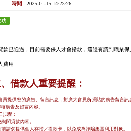
時間
2025-01-15 14:23:26
成功
貸款已通過，目前需要保人才會撥款，這邊有請到職業保
人費用
主、借款人重要提醒：
會員提供您的廣告、留言訊息，對廣大會員所張貼的廣告留言訊息
審核廣告及留言內容。
三歩驟：
請先詢問貸款內容。
貸款前請勿提供個人存摺／提款卡，以免成為詐騙集團利用對象。