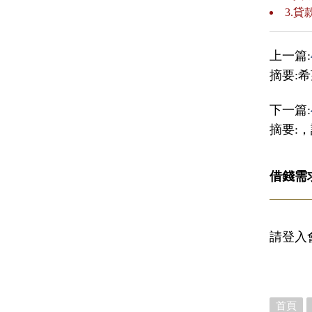
3.
上一篇:
摘要:
下一篇:
摘要:
借錢需
請登入
首頁