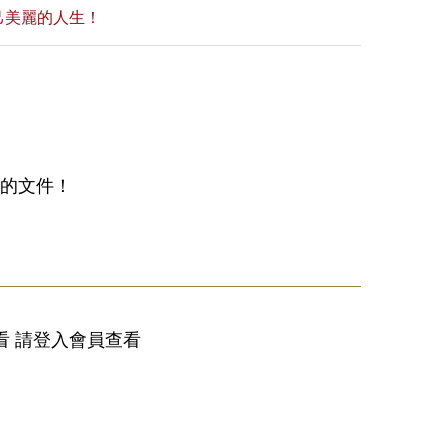
己美麗的人生！
備的文件！
看 請登入會員查看