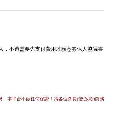
人，不過需要先支付費用才願意簽保人協議書
，本平台不做任何保證！請各位會員(借.放款)前務