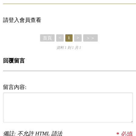
請登入會員查看
首頁
＞＞
<
1
>
資料 1 到 1 共 1
回覆留言
留言內容:
備註: 不允許 HTML 語法
*
必填