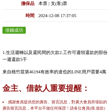
擔保品
本票 | 支(客)票
時間
2024-12-08 17:37:05
借錢成功
1.生活週轉以及還民間的欠款2.工作可週領還款的部份
一週還款5千
來自桃竹苗第46194有效率的達也的LINE用戶需要4萬
金主、借款人重要提醒：
感謝會員提供您的廣告、留言訊息，對廣大會員所張貼的
廣告留言訊息，本平台不做任何保證！請各位會員(借.放款)