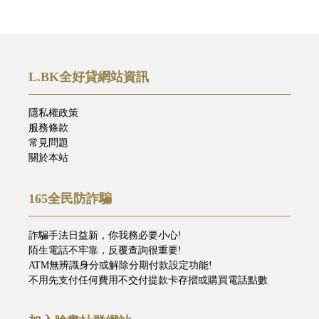
L.BK全好貸網站資訊
隱私權政策
服務條款
常見問題
關於本站
165全民防詐騙
詐騙手法日益新，你我務必要小心!
陌生電話不牢靠，反覆查詢很重要!
ATM無辨識身分或解除分期付款設定功能!
不用先支付任何費用不交付提款卡存摺或購買電話點數