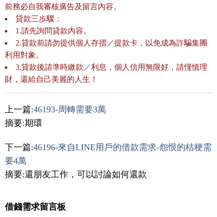
前務必自我審核廣告及留言內容。
貸款三歩驟：
1.請先詢問貸款內容。
2.貸款前請勿提供個人存摺／提款卡，以免成為詐騙集團
利用對象。
3.貸款後請準時繳款／利息，個人信用無限好，請慬慎理
財，還給自己美麗的人生！
上一篇:
46193-周轉需要3萬
摘要:期環
下一篇:
46196-來自LINE用戶的借款需求-怨恨的桔梗需
要4萬
摘要:還朋友工作，可以討論如何還款
借錢需求留言板