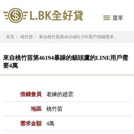
選單
首頁
桃竹苗
來自桃竹苗第46194的LINE用戶借錢需求
來自桃竹苗第46194暴躁的貓頭鷹的LINE用戶需
要4萬
借錢會員
老練的趙雲
地區
桃竹苗
需求金額
4萬