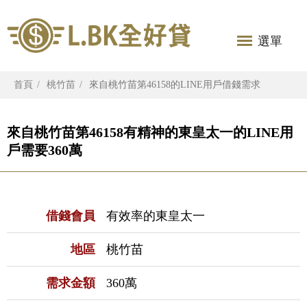
選單
首頁
桃竹苗
來自桃竹苗第46158的LINE用戶借錢需求
來自桃竹苗第46158有精神的東皇太一的LINE用
戶需要360萬
借錢會員
有效率的東皇太一
地區
桃竹苗
需求金額
360萬