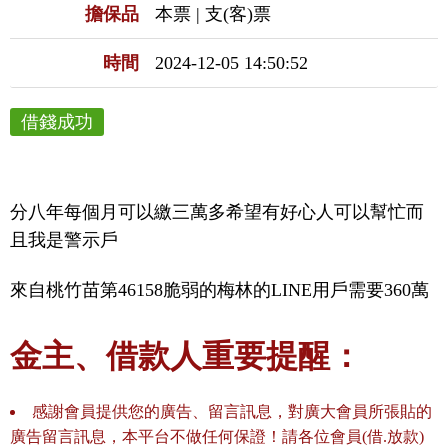
擔保品
本票 | 支(客)票
時間
2024-12-05 14:50:52
借錢成功
分八年每個月可以繳三萬多希望有好心人可以幫忙而
且我是警示戶
來自桃竹苗第46158脆弱的梅林的LINE用戶需要360萬
金主、借款人重要提醒：
感謝會員提供您的廣告、留言訊息，對廣大會員所張貼的
廣告留言訊息，本平台不做任何保證！請各位會員(借.放款)