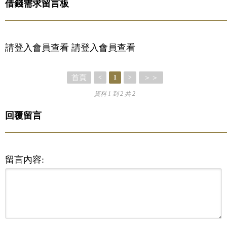
借錢需求留言板
請登入會員查看 請登入會員查看
首頁
＞＞
<
1
>
資料 1 到 2 共 2
回覆留言
留言內容: