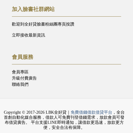
加入臉書社群網站
歡迎到全好貸臉書粉絲團專頁按讚
立即接收最新資訊
會員服務
會員專區
升級付費廣告
聯絡我們
Copyright © 2017-2026 LBK全好貸｜
免費借錢借款借貸平台
，全台
首創自動化媒合服務，借款人可免費刊登借錢需求，放款會員可發
布借貸廣告。 平台支援LINE即時通知，讓借款更迅速，放款更方
便，安全合法有保障。