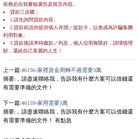
前務必自我審核廣告及留言內容。
貸款三歩驟：
1.請先詢問貸款內容。
2.貸款前請勿提供個人存摺／提款卡，以免成為詐騙集團
利用對象。
3.貸款後請準時繳款／利息，個人信用無限好，請慬慎理
財，還給自己美麗的人生！
上一篇:
46156-家裡資金周轉不過需要3萬
摘要:，請盡速聯絡我，告訴我有什麼方案可以借錢還
有需要準備的文件！
下一篇:
46159-家用需要5萬
摘要:，請盡速聯絡我，告訴我有什麼方案可以借錢還
有需要準備的文件！ 有點急