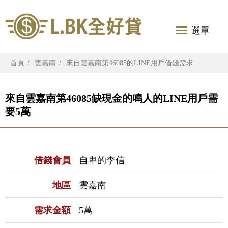
選單
首頁
雲嘉南
來自雲嘉南第46085的LINE用戶借錢需求
來自雲嘉南第46085缺現金的鳴人的LINE用戶需
要5萬
借錢會員
自卑的李信
地區
雲嘉南
需求金額
5萬