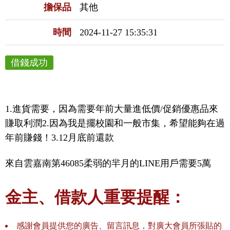
擔保品
其他
時間
2024-11-27 15:35:31
借錢成功
1.進貨需要，因為需要年前大量進低價/促銷優惠品來
賺取利潤2.因為我是擺校園和一般市集，希望能夠在過
年前賺錢！3.12月底前還款
來自雲嘉南第46085柔弱的羋月的LINE用戶需要5萬
金主、借款人重要提醒：
感謝會員提供您的廣告、留言訊息，對廣大會員所張貼的