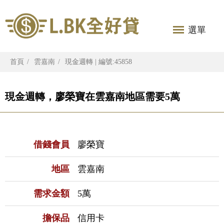
選單
首頁
雲嘉南
現金週轉 | 編號:45858
現金週轉，廖榮寶在雲嘉南地區需要5萬
借錢會員
廖榮寶
地區
雲嘉南
需求金額
5萬
擔保品
信用卡