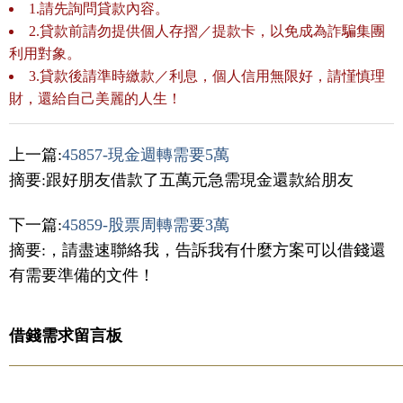
1.請先詢問貸款內容。
2.貸款前請勿提供個人存摺／提款卡，以免成為詐騙集團
利用對象。
3.貸款後請準時繳款／利息，個人信用無限好，請慬慎理
財，還給自己美麗的人生！
上一篇:
45857-現金週轉需要5萬
摘要:跟好朋友借款了五萬元急需現金還款給朋友
下一篇:
45859-股票周轉需要3萬
摘要:，請盡速聯絡我，告訴我有什麼方案可以借錢還
有需要準備的文件！
借錢需求留言板