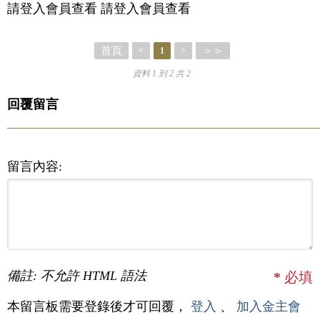
請登入會員查看 請登入會員查看
首頁
＞＞
<
1
>
資料 1 到 2 共 2
回覆留言
留言內容:
備註: 不允許 HTML 語法
*
必填
本留言板需要登錄後才可回覆，
登入
、
加入金主會